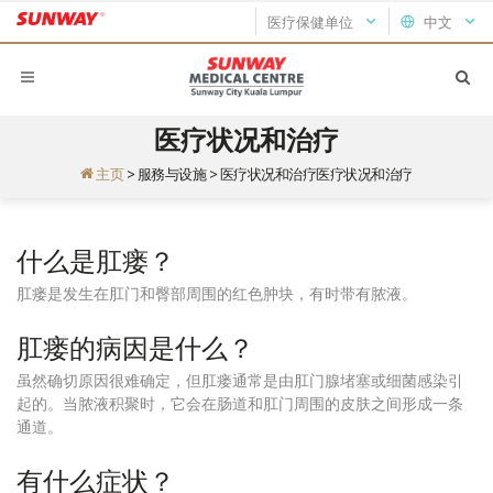
医疗保健单位
中文
医疗状况和治疗
主页
>
服務与设施
>
医疗状况和治疗医疗状况和治疗
什么是肛瘘？
肛瘘是发生在肛门和臀部周围的红色肿块，有时带有脓液。
肛瘘的病因是什么？
虽然确切原因很难确定，但肛瘘通常是由肛门腺堵塞或细菌感染引
起的。当脓液积聚时，它会在肠道和肛门周围的皮肤之间形成一条
通道。
有什么症状？