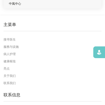
中風中心
主菜单
搜寻医生
服務与设施
寻找
病人护理
健康枢纽
亮点
关于我们
联系我们
联系信息