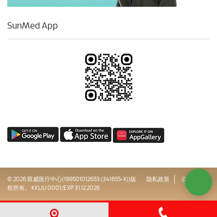
SunMed App
© 2026 双威医疗中心(199501012653 (341855-X))版
隐私政策
公司治理
权所有。 KKLIU 0001/EXP 31.12.2026
网站地图