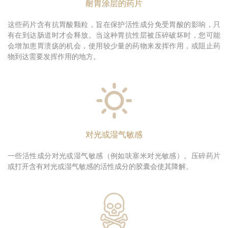
耐胃涂层的药片
这些药片含有抗胃酸颗粒，旨在保护活性成分免受胃酸的影响，只
有在到达肠道时才会释放。当这种胃抗性层被压碎破坏时，您可能
会增加患胃溃疡的机会，使用较少量的药物来发挥作用，或阻止药
物到达需要发挥作用的地方。
对光或湿气敏感
一些活性成分对光或湿气敏感（例如呋塞米对光敏感）。压碎药片
或打开含有对光或湿气敏感的活性成分的胶囊会使其降解。