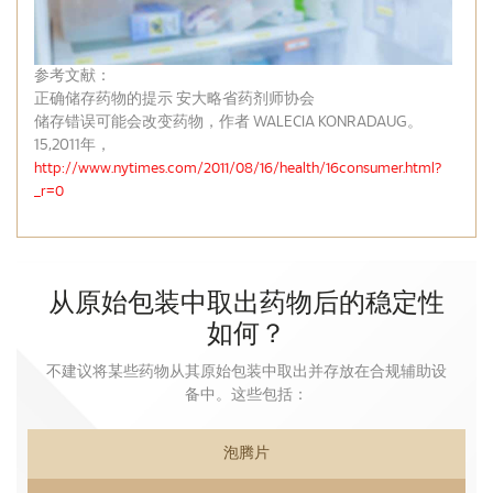
参考文献：
正确储存药物的提示 安大略省药剂师协会
储存错误可能会改变药物，作者 WALECIA KONRADAUG。
15,2011年，
http://www.nytimes.com/2011/08/16/health/16consumer.html?
_r=0
从原始包装中取出药物后的稳定性
如何？
不建议将某些药物从其原始包装中取出并存放在合规辅助设
备中。这些包括：
泡腾片