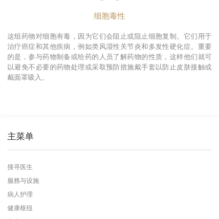
细胞毒性
这组药物对细胞有毒，因为它们会阻止或阻止细胞复制。它们用于
治疗癌症和其他疾病，例如类风湿性关节炎和多发性硬化症。重要
的是，参与药物制备或给药的人员了解药物的性质，这样他们就可
以避免不必要的药物处理或采取预防措施戴手套以防止皮肤接触或
戴面罩吸入。
主菜单
搜寻医生
服務与设施
病人护理
健康枢纽