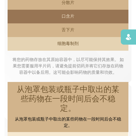
分散片
口含片
舌下片
寻找
细胞毒制剂
将您的药物存放在其原始容器中，以尽可能保持其效果。 如
果您需要服用半片药，请避免提前切药并将它们存放在药物
容器中以备后用。这可能会影响药物的质量和功效。
从泡罩包装或瓶子中取出的某
些药物在一段时间后会不稳
定。
从泡罩包装或瓶子中取出的某些药物在一段时间后会不稳
定。