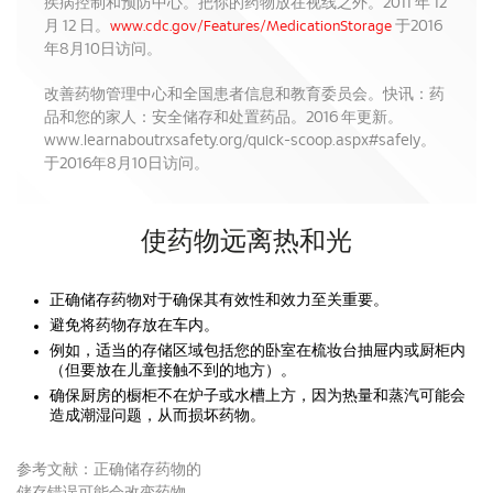
疾病控制和预防中心。把你的药物放在视线之外。2011 年 12
月 12 日。
于2016
www.cdc.gov/Features/MedicationStorage
年8月10日访问。
改善药物管理中心和全国患者信息和教育委员会。快讯：药
品和您的家人：安全储存和处置药品。2016 年更新。
www.learnaboutrxsafety.org/quick-scoop.aspx#safely。
于2016年8月10日访问。
使药物远离热和光
正确储存药物对于确保其有效性和效力至关重要。
避免将药物存放在车内。
例如，适当的存储区域包括您的卧室在梳妆台抽屉内或厨柜内
（但要放在儿童接触不到的地方）。
确保厨房的橱柜不在炉子或水槽上方，因为热量和蒸汽可能会
造成潮湿问题，从而损坏药物。
参考文献：正确储存药物的
储存错误可能会改变药物，