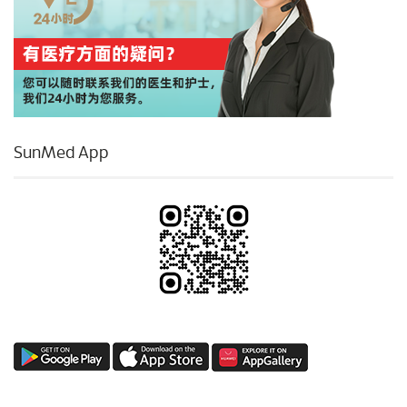
SunMed App