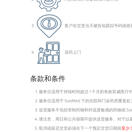
3
客户在交货当天被告知跟踪号码或收
4
送药上门
条款和条件
服务仅适用于持续时间超过 1 个月的有效双威医疗中心 
服务仅适用于 SunMed 下的住院和门诊药房重复处方
送货服务不包括管制药物和对温度敏感的药物或 Sun
请注意，周日和公共假期不提供送货服务。
对于以
取消或延迟交货必须
在下一个预定交货日期前
至少 