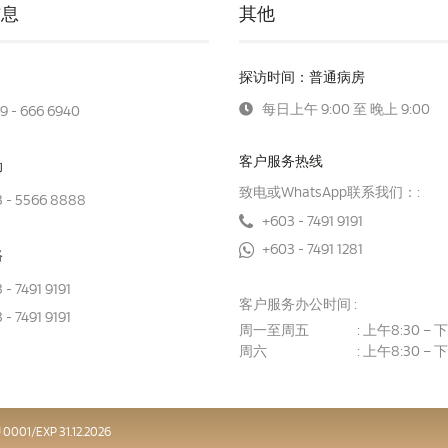
信息
其他
探访时间：普通病房
每日上午 9:00 至 晚上 9:00
9 - 666 6940
客户服务热线
助
致电或WhatsApp联系我们：:
 - 5566 8888
+603 - 7491 9191
+603 - 7491 1281
路
 - 7491 9191
客户服务办公时间 :
 - 7491 9191
周一至周五
上午8:30 – 下
:
周六
上午8:30 – 下
:
01/EXP 31.12.2026