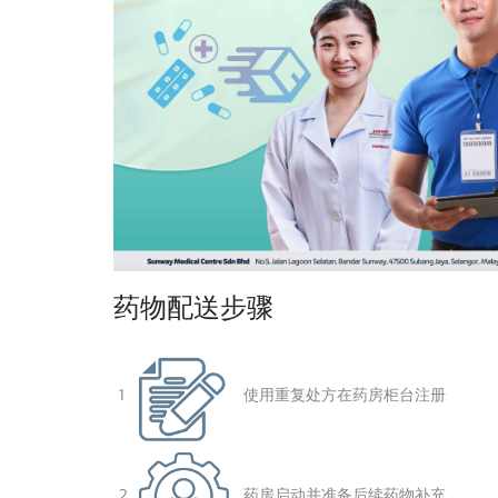
药物配送步骤
1
使用重复处方在药房柜台注册
2
药房启动并准备后续药物补充