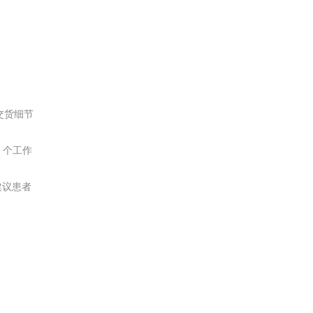
交货细节
 个工作
建议患者