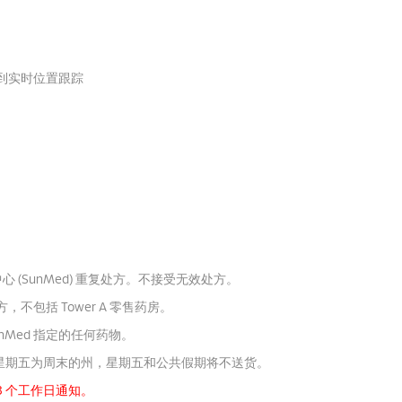
到实时位置跟踪
(SunMed) 重复处方。
不接受无效处方。
，不包括 Tower A 零售药房。
Med 指定的任何药物。
星期五为周末的州，星期五和公共假期将不送货。
3 个工作日通知。