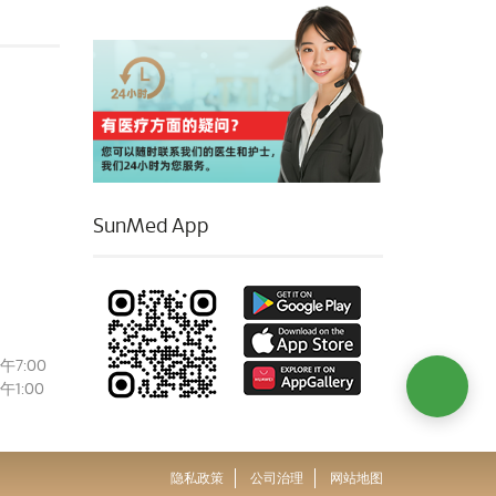
SunMed App
午7:00
午1:00
隐私政策
公司治理
网站地图