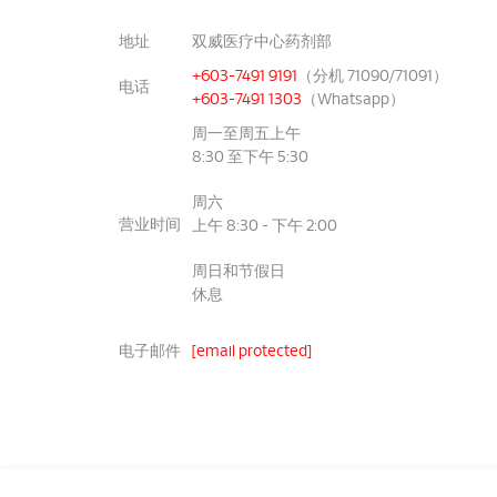
地址
双威医疗中心
药剂部
+603-7491 9191
（分机 71090/71091）
电话
+603-7491 1303
（Whatsapp）
周一至周五上午
8:30 至下午 5:30
周六
营业时间
上午 8:30 - 下午 2:00
周日和节假日
休息
电子邮件
[email protected]