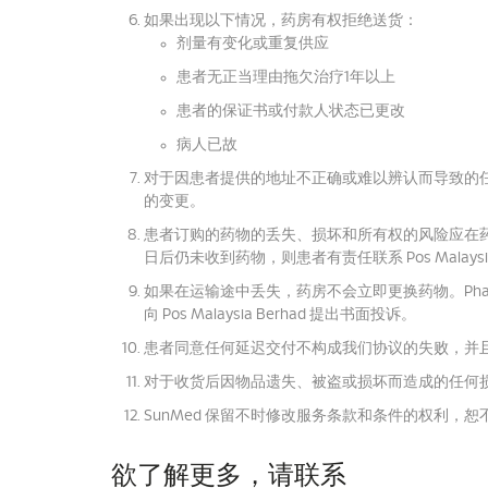
如果出现以下情况，药房有权拒绝送货：
剂量有变化或重复供应
患者无正当理由拖欠治疗1年以上
患者的保证书或付款人状态已更改
病人已故
对于因患者提供的地址不正确或难以辨认而导致的任何
的变更。
患者订购的药物的丢失、损坏和所有权的风险应在药物传递给 
日后仍未收到药物，则患者有责任联系 Pos Malaysi
如果在运输途中丢失，药房不会立即更换药物。
Ph
向 Pos Malaysia Berhad 提出书面投诉。
患者同意任何延迟交付不构成我们协议的失败，并
对于收货后因物品遗失、被盗或损坏而造成的任何
SunMed 保留不时修改服务条款和条件的权利，
欲了解更多，请联系