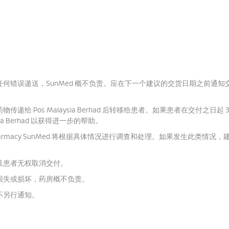
错误递送，SunMed 概不负责。
应在下一个建议的交货日期之前通知
Pos Malaysia Berhad 后转移给患者。
如果患者在交付之日起 3
a Berhad 以获得进一步的帮助。
armacy SunMed 将根据具体情况进行调查和处理。
如果发生此类情况，
且患者无权取消交付。
损失或损坏，药房概不负责。
恕不另行通知。