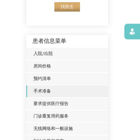
找医生
寻找
患者信息菜单
入院/出院
房间价格
预约清单
手术准备
要求提供医疗报告
门诊重复用药服务
无线网络和一般设施