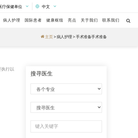
医疗保健单位
中文
病人护理
国际患者
健康枢纽
亮点
关于我们
联系我们
主页
>
病人护理
>
手术准备手术准备
要执行以
搜寻医生