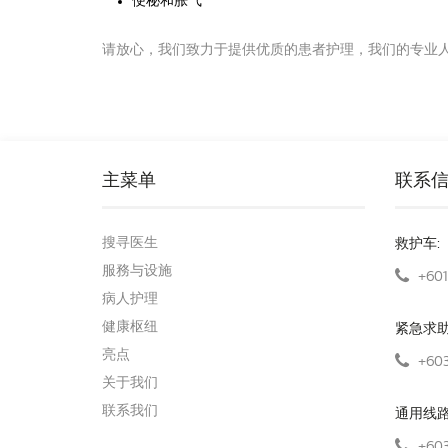
便秘和胀气
请放心，我们致力于提供优质的患者护理，我们的专业
主菜单
联系
搜寻医生
救护车:
服務与设施
+601
病人护理
健康枢纽
紧急求
亮点
+603
关于我们
联系我们
通用线
+603