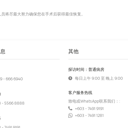
人员将尽最大努力确保您在手术后获得最佳恢复。
信息
其他
探访时间：普通病房
每日上午 9:00 至 晚上 9:00
9 - 666 6940
客户服务热线
助
致电或WhatsApp联系我们：:
 - 5566 8888
+603 - 7491 9191
+603 - 7491 1281
路
 - 7491 9191