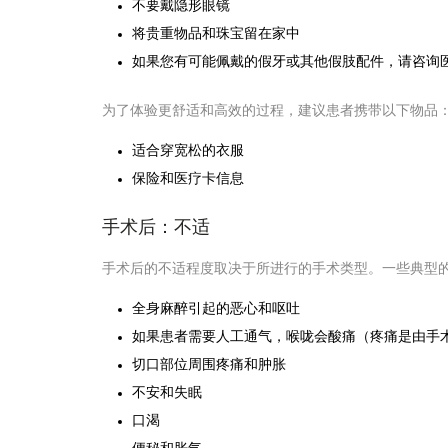
不要戴隐形眼镜
将贵重物品和珠宝留在家中
如果您有可能佩戴的假牙或其他假肢配件，请咨询
为了体验更舒适和高效的过程，建议患者携带以下物品
适合穿宽松的衣服
保险和医疗卡信息
手术后：不适
手术后的不适程度取决于所进行的手术类型。一些典型
全身麻醉引起的恶心和呕吐
如果患者需要人工通气，喉咙会酸痛（疼痛是由手
切口部位周围疼痛和肿胀
不安和失眠
口渴