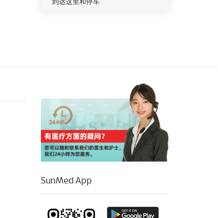
到达这里和停车
SunMed App