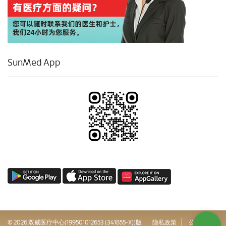
SunMed App
© 2026 双威医疗中心(199501012653 (341855-X))版
隐私政策
公司治理