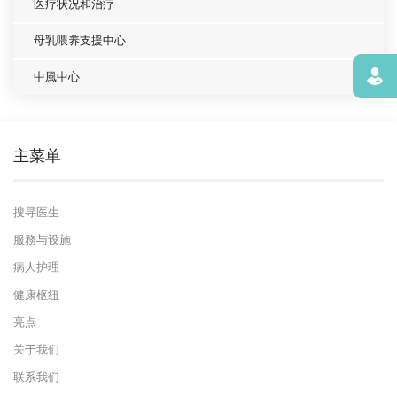
医疗状况和治疗
母乳喂养支援中心
寻找
中風中心
主菜单
搜寻医生
服務与设施
病人护理
健康枢纽
亮点
关于我们
联系我们