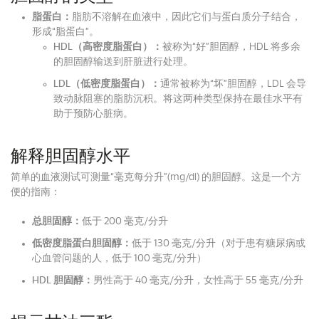
脂蛋白：
脂肪不溶解在血液中，因此它们与蛋白质分子结合，
形成“脂蛋白”。
HDL（高密度脂蛋白）：
被称为“好”胆固醇，HDL 将多余
的胆固醇输送到肝脏进行处理。
LDL（低密度脂蛋白）：
通常被称为“坏”胆固醇，LDL 会导
致动脉阻塞的脂肪沉积。
将这两种类型保持在最佳水平有
助于预防心脏病。
解释胆固醇水平
简单的血液测试可测量“毫克每分升”(mg/dl) 的胆固醇。
这是一个方
便的指南：
总胆固醇：
低于 200 毫克/分升
低密度脂蛋白胆固醇：
低于 130 毫克/分升（对于患有糖尿病或
心血管问题的人，低于 100 毫克/分升）
HDL 胆固醇：
男性高于 40 毫克/分升，女性高于 55 毫克/分升