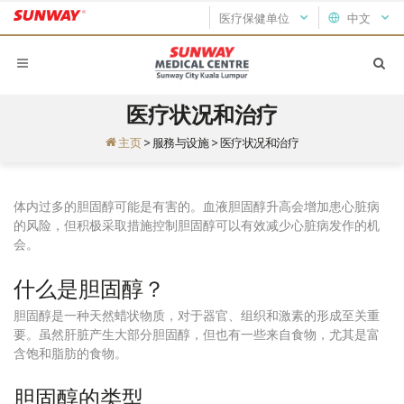
医疗保健单位
中文
医疗状况和治疗
主页
>
服務与设施
>
医疗状况和治疗
体内过多的胆固醇可能是有害的。
血液胆固醇升高会增加患心脏病
的风险，但积极采取措施控制胆固醇可以有效减少心脏病发作的机
会。
什么是胆固醇？
胆固醇是一种天然蜡状物质，对于器官、组织和激素的形成至关重
要。
虽然肝脏产生大部分胆固醇，但也有一些来自食物，尤其是富
含饱和脂肪的食物。
胆固醇的类型