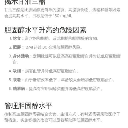
揭示甘油三酯
甘油三酯是比胆固醇更简单的脂肪。
高脂肪食物、酒精和糖等因素
会提高其水平。
目标是低于 150 mg/dl。
胆固醇水平升高的危险因素
饮食：
富含饱和脂肪、反式脂肪和胆固醇的食物。
肥胖：
BMI 超过 30 会增加胆固醇风险。
身体活动：
定期锻炼可以提高高密度脂蛋白并对抗低密度脂蛋
白。
吸烟：
损害血管并降低高密度脂蛋白。
衰老：
由于肝脏效率低下，年龄较大会增加低密度脂蛋白。
糖尿病：
提高有害胆固醇类型并降低高密度脂蛋白。
管理胆固醇水平
控制高血胆固醇需要结合饮食、生活方式，有时还需要采取医疗干
预措施。
实施积极的改变可以显着帮助降低胆固醇水平。