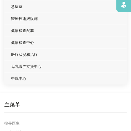
寻找
急症室
醫療技術與設施
健康检查配套
健康检查中心
医疗状况和治疗
母乳喂养支援中心
中風中心
主菜单
搜寻医生