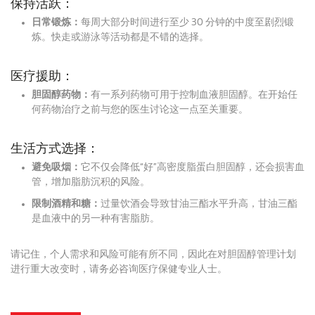
保持活跃：
日常锻炼：
每周大部分时间进行至少 30 分钟的中度至剧烈锻
炼。
快走或游泳等活动都是不错的选择。
医疗援助：
胆固醇药物：
有一系列药物可用于控制血液胆固醇。
在开始任
何药物治疗之前与您的医生讨论这一点至关重要。
生活方式选择：
避免吸烟：
它不仅会降低“好”高密度脂蛋白胆固醇，还会损害血
管，增加脂肪沉积的风险。
限制酒精和糖：
过量饮酒会导致甘油三酯水平升高，甘油三酯
是血液中的另一种有害脂肪。
请记住，个人需求和风险可能有所不同，因此在对胆固醇管理计划
进行重大改变时，请务必咨询医疗保健专业人士。