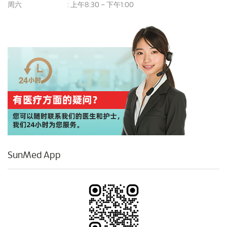
周六
上午8:30 – 下午1:00
:
SunMed App