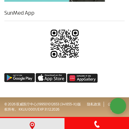
SunMed App
© 2026 双威医疗中心(199501012653 (341855-X))版
隐私政策
公司治理
权所有。 KKLIU 0001/EXP 31.12.2026
网站地图