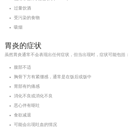
过量饮酒
受污染的食物
吸烟
胃炎的症状
虽然胃炎通常不会表现出任何症状，但当出现时，症状可能包括：
腹部不适
胸骨下方有紧绷感，通常是在饭后或饭中
胃部有灼痛感
消化不良或消化不良
恶心伴有呕吐
食欲减退
可能会出现吐血的情况