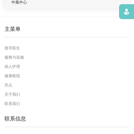
中風中心
寻找
主菜单
搜寻医生
服務与设施
病人护理
健康枢纽
亮点
关于我们
联系我们
联系信息