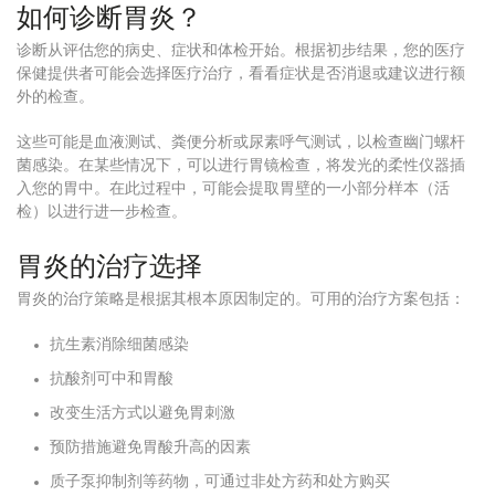
如何诊断胃炎？
诊断从评估您的病史、症状和体检开始。
根据初步结果，您的医疗
保健提供者可能会选择医疗治疗，看看症状是否消退或建议进行额
外的检查。
这些可能是血液测试、粪便分析或尿素呼气测试，以检查幽门螺杆
菌感染。
在某些情况下，可以进行胃镜检查，将发光的柔性仪器插
入您的胃中。
在此过程中，可能会提取胃壁的一小部分样本（活
检）以进行进一步检查。
胃炎的治疗选择
胃炎的治疗策略是根据其根本原因制定的。
可用的治疗方案包括：
抗生素消除细菌感染
抗酸剂可中和胃酸
改变生活方式以避免胃刺激
预防措施避免胃酸升高的因素
质子泵抑制剂等药物，可通过非处方药和处方购买