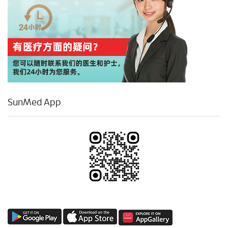
SunMed App