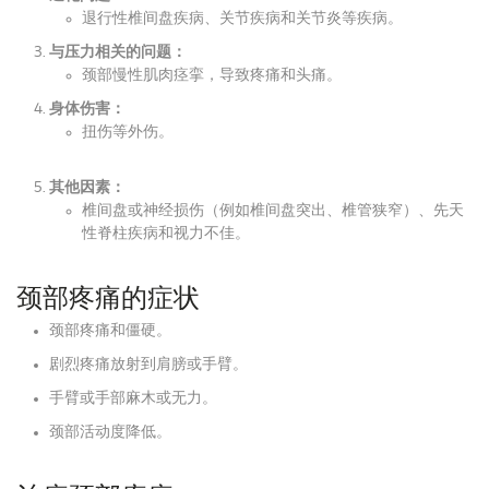
退行性椎间盘疾病、关节疾病和关节炎等疾病。
与压力相关的问题：
颈部慢性肌肉痉挛，导致疼痛和头痛。
身体伤害：
扭伤等外伤。
其他因素：
椎间盘或神经损伤（例如椎间盘突出、椎管狭窄）、先天
性脊柱疾病和视力不佳。
颈部疼痛的症状
颈部疼痛和僵硬。
剧烈疼痛放射到肩膀或手臂。
手臂或手部麻木或无力。
颈部活动度降低。