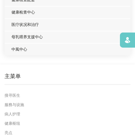
健康检查配套
健康检查中心
医疗状况和治疗
母乳喂养支援中心
寻找
中風中心
主菜单
搜寻医生
服務与设施
病人护理
健康枢纽
亮点