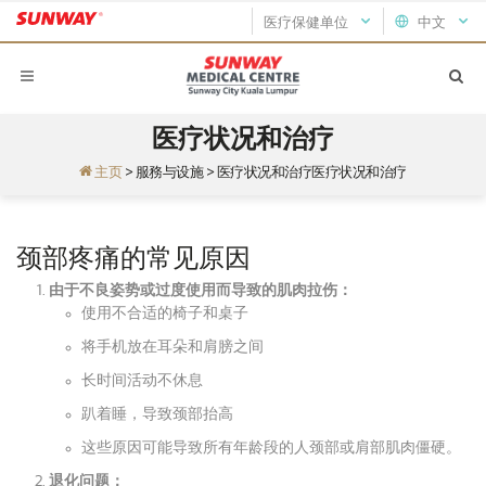
医疗保健单位
中文
医疗状况和治疗
主页
>
服務与设施
>
医疗状况和治疗医疗状况和治疗
颈部疼痛的常见原因
由于不良姿势或过度使用而导致的肌肉拉伤：
使用不合适的椅子和桌子
将手机放在耳朵和肩膀之间
长时间活动不休息
趴着睡，导致颈部抬高
这些原因可能导致所有年龄段的人颈部或肩部肌肉僵硬。
退化问题：