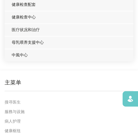
健康检查配套
健康检查中心
医疗状况和治疗
母乳喂养支援中心
中風中心
主菜单
寻找
搜寻医生
服務与设施
病人护理
健康枢纽