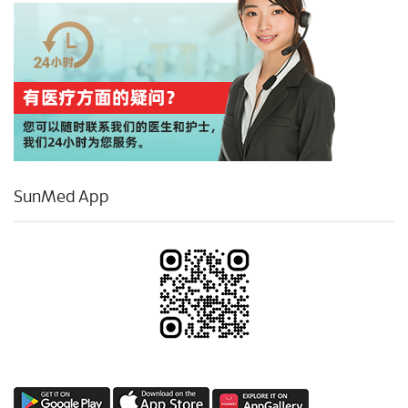
SunMed App