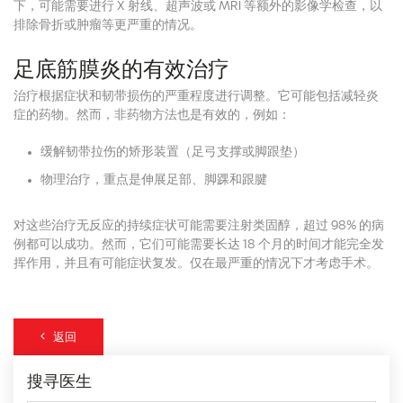
下，可能需要进行 X 射线、超声波或 MRI 等额外的影像学检查，以
排除骨折或肿瘤等更严重的情况。
足底筋膜炎的有效治疗
治疗根据症状和韧带损伤的严重程度进行调整。它可能包括减轻炎
症的药物。然而，非药物方法也是有效的，例如：
缓解韧带拉伤的矫形装置（足弓支撑或脚跟垫）
物理治疗，重点是伸展足部、脚踝和跟腱
对这些治疗无反应的持续症状可能需要注射类固醇，超过 98% 的病
例都可以成功。然而，它们可能需要长达 18 个月的时间才能完全发
挥作用，并且有可能症状复发。仅在最严重的情况下才考虑手术。
返回
搜寻医生