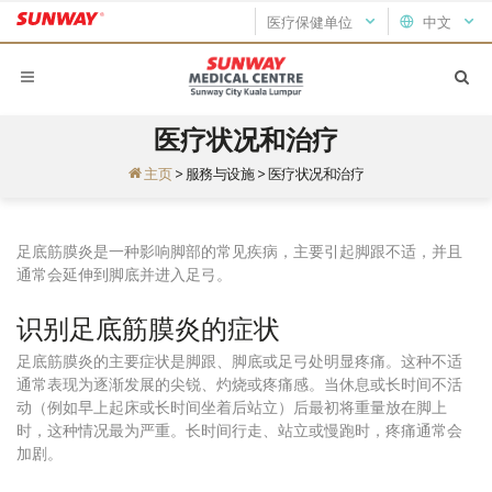
医疗保健单位
中文
医疗状况和治疗
主页
>
服務与设施
>
医疗状况和治疗
足底筋膜炎是一种影响脚部的常见疾病，主要引起脚跟不适，并且
通常会延伸到脚底并进入足弓。
识别足底筋膜炎的症状
足底筋膜炎的主要症状是脚跟、脚底或足弓处明显疼痛。这种不适
通常表现为逐渐发展的尖锐、灼烧或疼痛感。当休息或长时间不活
动（例如早上起床或长时间坐着后站立）后最初将重量放在脚上
时，这种情况最为严重。长时间行走、站立或慢跑时，疼痛通常会
加剧。