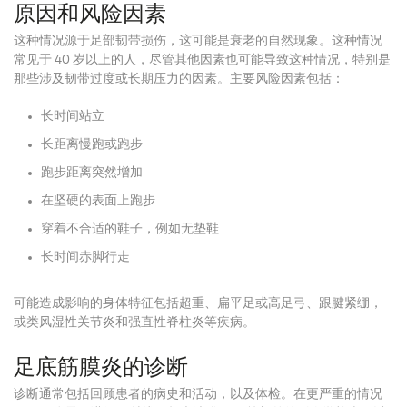
原因和风险因素
这种情况源于足部韧带损伤，这可能是衰老的自然现象。这种情况
常见于 40 岁以上的人，尽管其他因素也可能导致这种情况，特别是
那些涉及韧带过度或长期压力的因素。主要风险因素包括：
长时间站立
长距离慢跑或跑步
跑步距离突然增加
在坚硬的表面上跑步
穿着不合适的鞋子，例如无垫鞋
长时间赤脚行走
可能造成影响的身体特征包括超重、扁平足或高足弓、跟腱紧绷，
或类风湿性关节炎和强直性脊柱炎等疾病。
足底筋膜炎的诊断
诊断通常包括回顾患者的病史和活动，以及体检。在更严重的情况