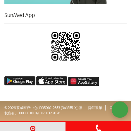
SunMed App
© 2026 双威医疗中心(199501012653 (341855-X))版
隐私政策
公司治理
权所有。 KKLIU 0001/EXP 31.12.2026
网站地图