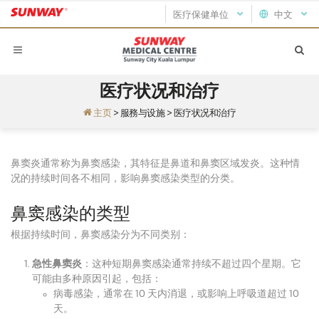
医疗保健单位
中文
医疗状况和治疗
主页
>
服務与设施
>
医疗状况和治疗
鼻窦炎通常称为鼻窦感染，其特征是鼻道和鼻窦区域发炎。这种情
况的持续时间各不相同，影响鼻窦感染类型的分类。
鼻窦感染的类型
根据持续时间，鼻窦感染分为不同类别：
急性鼻窦炎
：这种短期鼻窦感染通常持续不超过四个星期。它
可能由多种原因引起，包括：
病毒感染，通常在 10 天内消退，或影响上呼吸道超过 10
天。