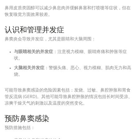
鼻用皮质类固醇可以减少鼻息肉并缓解鼻塞和打喷嚏等症状，但在
恢复嗅觉方面效果较差。
认识和管理并发症
鼻窦炎会导致并发症，尤其是眼睛和大脑周围：
与眼睛相关的并发症
：注意视力模糊、眼睛疼痛和肿胀等症
状。
大脑相关并发症
：警惕头痛、恶心、视力模糊、肌肉无力和高
烧。
可能导致鼻窦感染的危险因素包括：发烧、过敏、鼻腔肿胀和胃食
管反流病 (GERD)。其他可能导致鼻腔肿胀的情况包括长时间受凉、
凉爽干燥天气的刺激以及温度的突然变化。
预防鼻窦感染
预防措施包括：