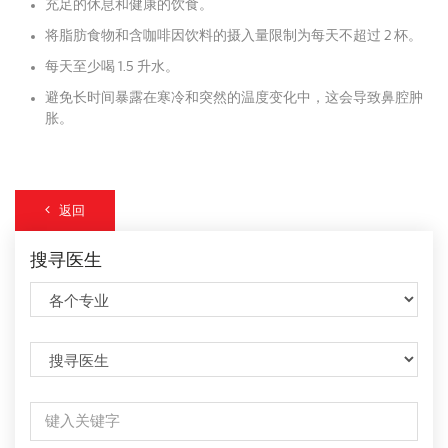
充足的休息和健康的饮食。
将脂肪食物和含咖啡因饮料的摄入量限制为每天不超过 2 杯。
每天至少喝 1.5 升水。
避免长时间暴露在寒冷和突然的温度变化中，这会导致鼻腔肿
胀。
返回
搜寻医生