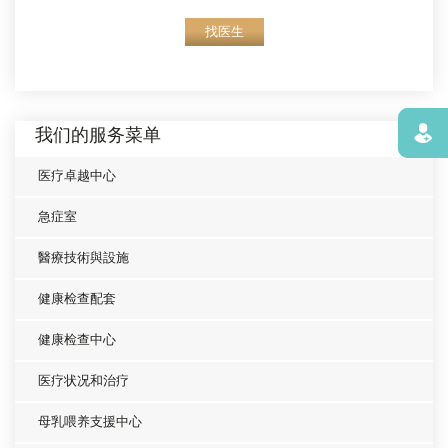
找医生
寻找
我们的服务菜单
医疗卓越中心
急症室
醫療技術與設施
健康检查配套
健康检查中心
医疗状况和治疗
母乳喂养支援中心