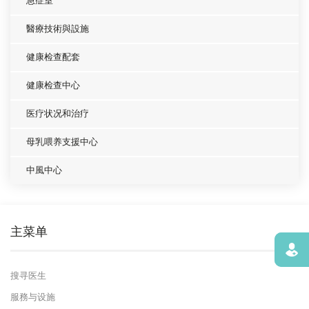
急症室
醫療技術與設施
健康检查配套
健康检查中心
医疗状况和治疗
母乳喂养支援中心
中風中心
主菜单
寻找
搜寻医生
服務与设施