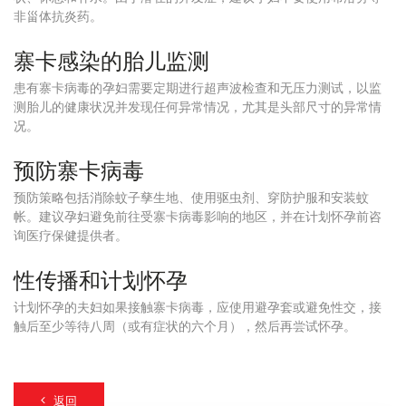
非甾体抗炎药。
寨卡感染的胎儿监测
患有寨卡病毒的孕妇需要定期进行超声波检查和无压力测试，以监
测胎儿的健康状况并发现任何异常情况，尤其是头部尺寸的异常情
况。
预防寨卡病毒
预防策略包括消除蚊子孳生地、使用驱虫剂、穿防护服和安装蚊
帐。建议孕妇避免前往受寨卡病毒影响的地区，并在计划怀孕前咨
询医疗保健提供者。
性传播和计划怀孕
计划怀孕的夫妇如果接触寨卡病毒，应使用避孕套或避免性交，接
触后至少等待八周（或有症状的六个月），然后再尝试怀孕。
返回