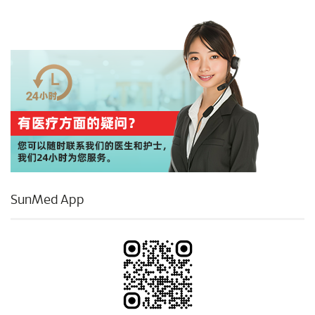
SunMed App