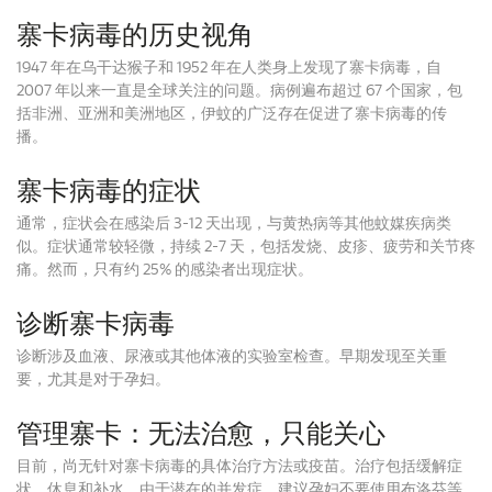
寨卡病毒的历史视角
1947 年在乌干达猴子和 1952 年在人类身上发现了寨卡病毒，自
2007 年以来一直是全球关注的问题。病例遍布超过 67 个国家，包
括非洲、亚洲和美洲地区，伊蚊的广泛存在促进了寨卡病毒的传
播。
寨卡病毒的症状
通常，症状会在感染后 3-12 天出现，与黄热病等其他蚊媒疾病类
似。症状通常较轻微，持续 2-7 天，包括发烧、皮疹、疲劳和关节疼
痛。然而，只有约 25% 的感染者出现症状。
诊断寨卡病毒
诊断涉及血液、尿液或其他体液的实验室检查。早期发现至关重
要，尤其是对于孕妇。
管理寨卡：无法治愈，只能关心
目前，尚无针对寨卡病毒的具体治疗方法或疫苗。治疗包括缓解症
状、休息和补水。由于潜在的并发症，建议孕妇不要使用布洛芬等