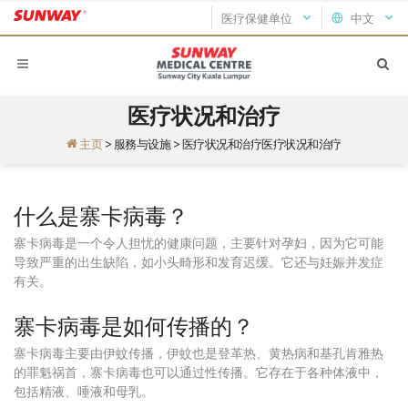
医疗保健单位
中文
医疗状况和治疗
主页
>
服務与设施
>
医疗状况和治疗医疗状况和治疗
什么是寨卡病毒？
寨卡病毒是一个令人担忧的健康问题，主要针对孕妇，因为它可能
导致严重的出生缺陷，如小头畸形和发育迟缓。它还与妊娠并发症
有关。
寨卡病毒是如何传播的？
寨卡病毒主要由伊蚊传播，伊蚊也是登革热、黄热病和基孔肯雅热
的罪魁祸首，寨卡病毒也可以通过性传播。它存在于各种体液中，
包括精液、唾液和母乳。