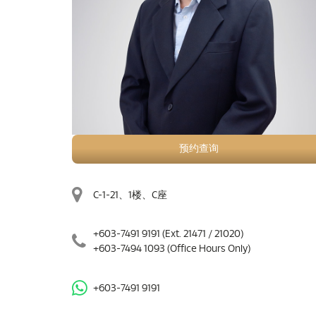
预约查询
C-1-21、1楼、C座
+603-7491 9191
(Ext. 21471 / 21020)
+603-7494 1093
(Office Hours Only)
+603-7491 9191