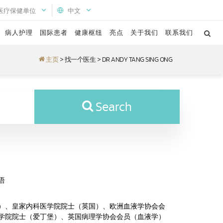
医疗保健单位
中文
病人护理
国际患者
健康枢纽
亮点
关于我们
联系我们
主页
>
找一个医生
>
DR ANDY TANG SING ONG
Search
语
）、皇家内科医学院院士（英国）、欧洲血液学协会会
学院院士（爱丁堡）、英国病理学协会会员（血液学）