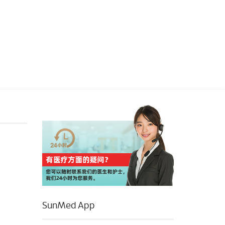
SunMed App