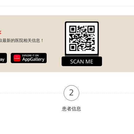
序
取最新的医院相关信息！
2
患者信息