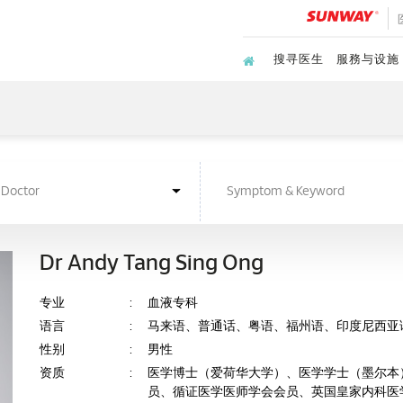
搜寻医生
服務与设施
Dr Andy Tang Sing Ong
专业
:
血液专科
语言
:
马来语、普通话、粤语、福州语、印度尼西亚
性别
:
男性
资质
:
医学博士（爱荷华大学）、医学学士（墨尔本
员、循证医学医师学会会员、英国皇家内科医