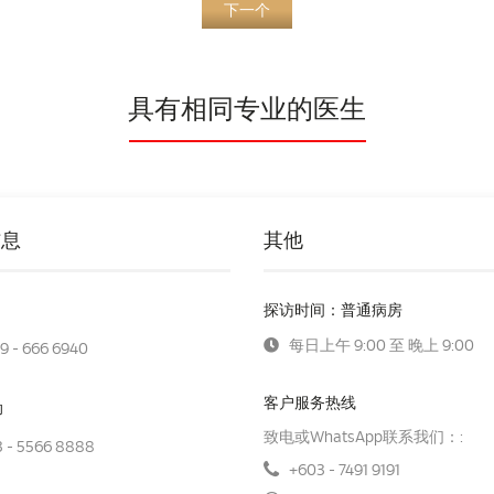
下一个
具有相同专业的医生
信息
其他
探访时间：普通病房
每日上午 9:00 至 晚上 9:00
9 - 666 6940
客户服务热线
助
致电或WhatsApp联系我们：:
 - 5566 8888
+603 - 7491 9191