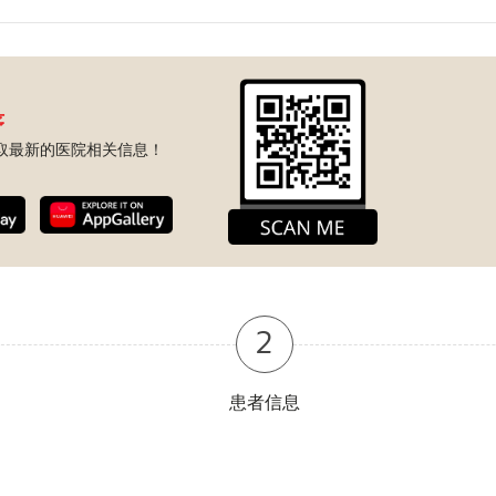
序
取最新的医院相关信息！
2
患者信息