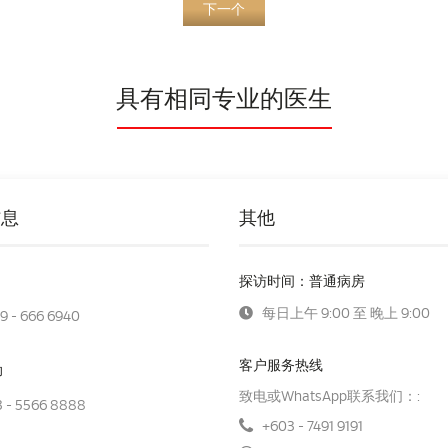
下一个
具有相同专业的医生
信息
其他
探访时间：普通病房
每日上午 9:00 至 晚上 9:00
9 - 666 6940
客户服务热线
助
致电或WhatsApp联系我们：:
 - 5566 8888
+603 - 7491 9191