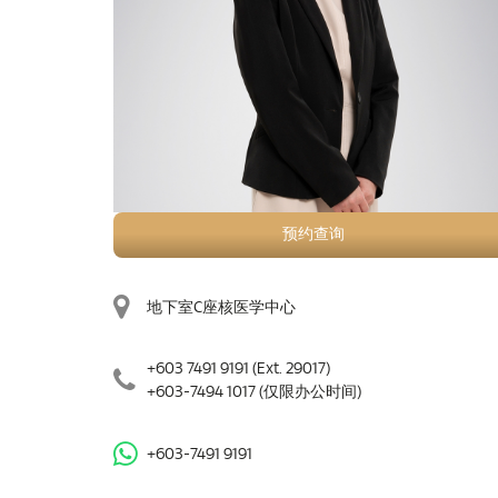
预约查询
地下室C座核医学中心
+603 7491 9191
(Ext. 29017)
+603-7494 1017
(仅限办公时间)
+603-7491 9191