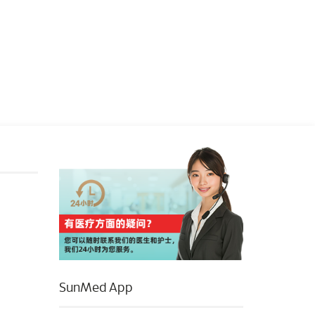
SunMed App