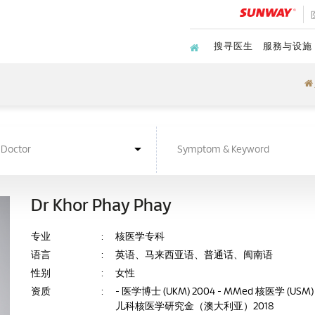
搜寻医生
服務与设施
Dr Khor Phay Phay
专业
:
核医学专科
语言
:
英语、马来西亚语、普通话、闽南语
性别
:
女性
资质
:
- 医学博士 (UKM) 2004 - MMed 核医学 (US
儿科核医学研究金（澳大利亚）2018