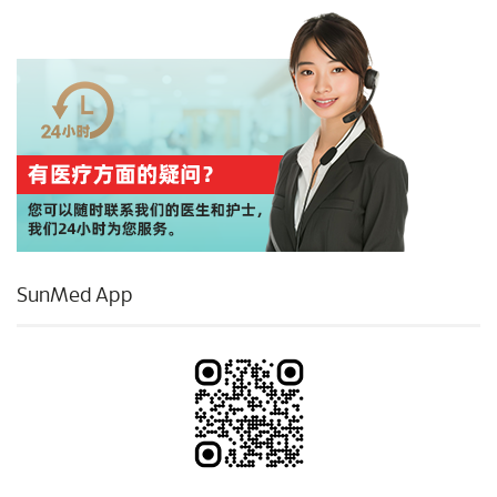
SunMed App