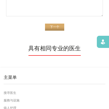
下一个
寻找
具有相同专业的医生
主菜单
搜寻医生
服務与设施
病人护理