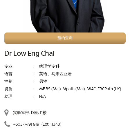
预约查询
Dr Low Eng Chai
专业
:
病理学专科
语言
:
英语、马来西亚语
性别
:
男性
资质
:
MBBS (Mal), Mpath (Mal), MIAC, FRCPath (UK)
助理
:
N/A
实验室部, D座, 11楼
+603-7491 9191
(Ext. 11343)