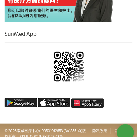
SunMed App
© 2026 双威医疗中心(199501012653 (341855-X))版
隐私政策
公司治理
权所有。 KKLIU 0001/EXP 31.12.2026
网站地图