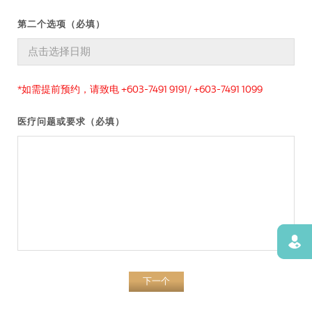
第二个选项（必填）
*如需提前预约，请致电 +603-7491 9191/ +603-7491 1099
医疗问题或要求（必填）
寻找
下一个