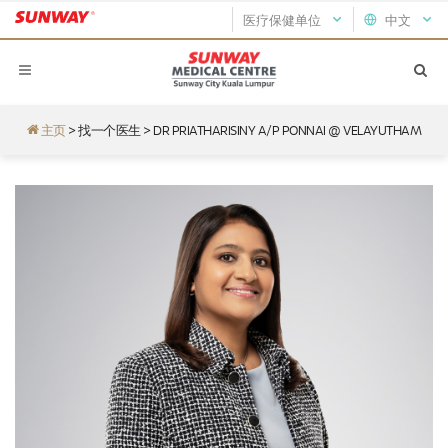
医疗保健单位
中文
主页
>
找一个医生
>
DR PRIATHARISINY A/P PONNAI @ VELAYUTHAM