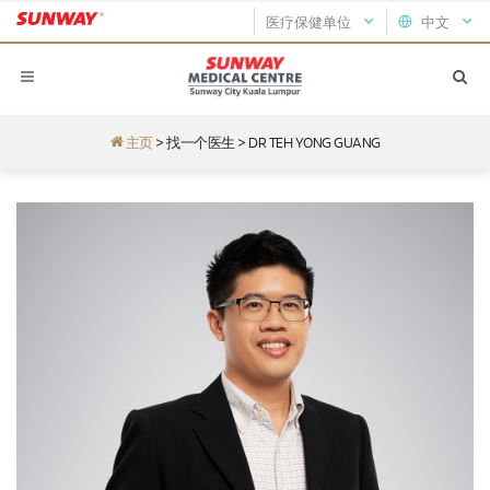
医疗保健单位
中文
主页
>
找一个医生
>
DR TEH YONG GUANG