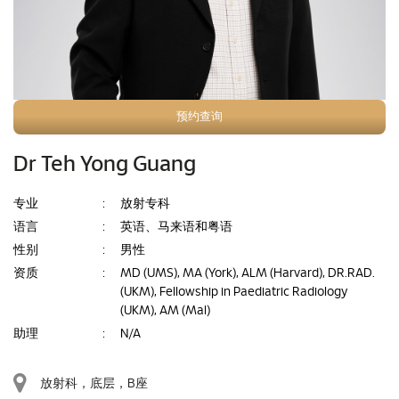
预约查询
Dr Teh Yong Guang
专业
:
放射专科
语言
:
英语、马来语和粤语
性别
:
男性
资质
:
MD (UMS), MA (York), ALM (Harvard), DR.RAD.
(UKM), Fellowship in Paediatric Radiology
(UKM), AM (Mal)
助理
:
N/A
放射科，底层，B座