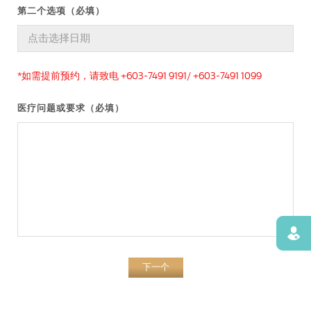
第二个选项（必填）
*如需提前预约，请致电 +603-7491 9191/ +603-7491 1099
医疗问题或要求（必填）
寻找
下一个