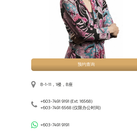
预约查询
B-1-11，1楼，B座
+603-7491 9191
(Ext. 16568)
+603-7491 6568
(仅限办公时间)
+603-7491 9191