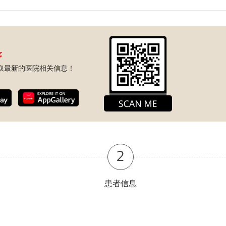
序
取最新的医院相关信息！
2
患者信息