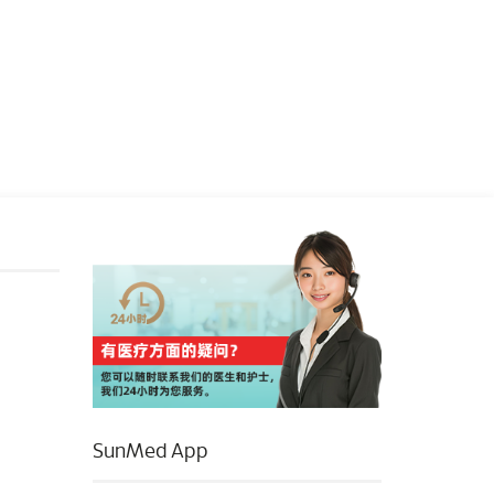
SunMed App