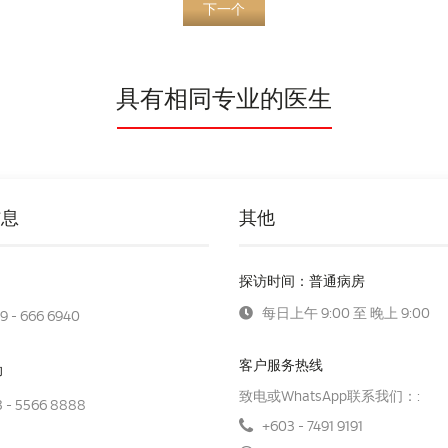
下一个
具有相同专业的医生
信息
其他
探访时间：普通病房
每日上午 9:00 至 晚上 9:00
9 - 666 6940
客户服务热线
助
致电或WhatsApp联系我们：:
 - 5566 8888
+603 - 7491 9191