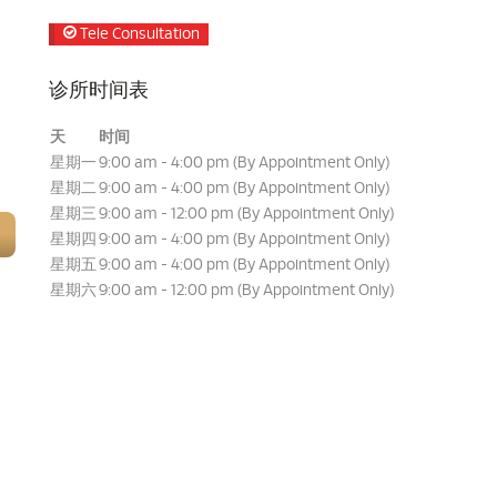
Tele Consultation
诊所时间表
天
时间
星期一
9:00 am - 4:00 pm (By Appointment Only)
星期二
9:00 am - 4:00 pm (By Appointment Only)
星期三
9:00 am - 12:00 pm (By Appointment Only)
星期四
9:00 am - 4:00 pm (By Appointment Only)
星期五
9:00 am - 4:00 pm (By Appointment Only)
星期六
9:00 am - 12:00 pm (By Appointment Only)