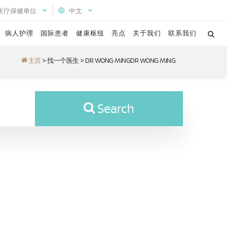
医疗保健单位
中文
病人护理
国际患者
健康枢纽
亮点
关于我们
联系我们
主页
>
找一个医生
>
DR WONG MINGDR WONG MING
Search