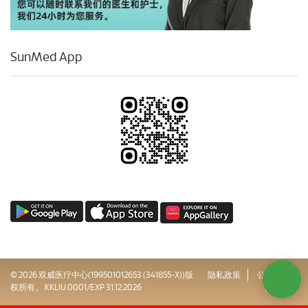
SunMed App
© 2026 双威医疗中心(199501012653 (341855-X))版
隐私政策
公司治理
权所有。 KKLIU 0001/EXP 31.12.2026
网站地图