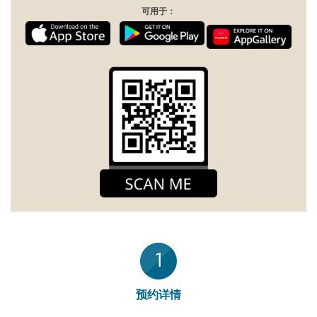
可用于：
1
预约详情