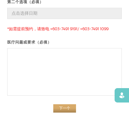
第二个选项（必填）
*如需提前预约，请致电 +603-7491 9191/ +603-7491 1099
医疗问题或要求（必填）
寻找
下一个