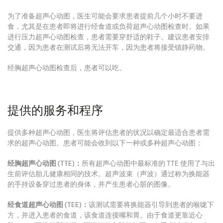
为了准备超声心动图，医生可能会要求患者提前几个小时不要进
食，尤其是在患者即将进行经食道或负荷超声心动图检查时。
如果
进行压力超声心动图检查，患者需要穿舒适的鞋子。
建议患者安排
交通，因为患者在测试后将无法开车，因为患者将接受镇静药物。
经胸超声心动图检查后，患者可以吃
。
提供的服务和程序
提供多种超声心动图，医生将评估患者的状况以确定最适合患者需
求的超声心动图。
患者可能会收到以下一种或多种超声心动图：
经胸超声心动图 (TTE)：
所有超声心动图中最标准的 TTE 使用了与出
生前评估胎儿健康相同的技术。
超声波束（声波）通过称为换能器
的手持设备穿过患者的身体，并产生患者心脏的图像。
经食道超声心动图 (TEE)：
该测试需要将换能器引导到患者的喉咙下
方，并进入患者的食道，该食道连接嘴和胃。
由于食道更靠近心