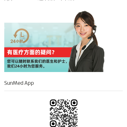
SunMed App