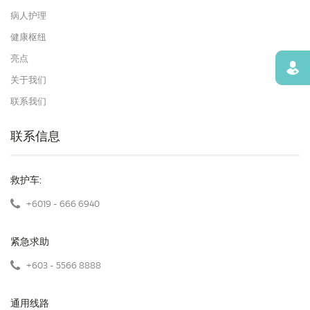
病人护理
健康枢纽
亮点
寻找
关于我们
联系我们
联系信息
救护车:
+6019 - 666 6940
紧急求助
+603 - 5566 8888
通用线路