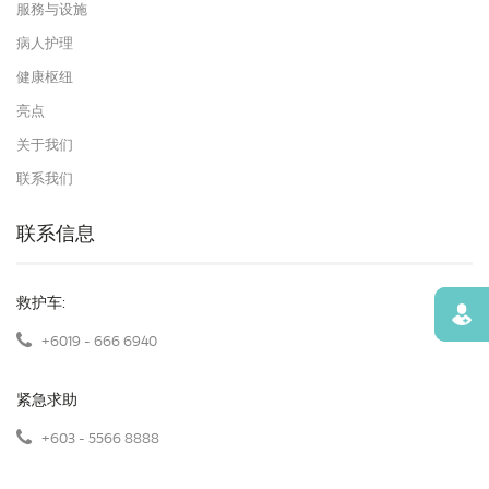
服務与设施
病人护理
健康枢纽
亮点
关于我们
联系我们
联系信息
救护车:
寻找
+6019 - 666 6940
紧急求助
+603 - 5566 8888