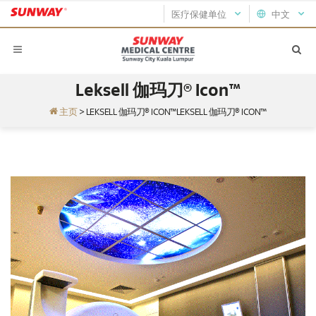
医疗保健单位
中文
Leksell 伽玛刀® Icon™
主页
>
LEKSELL 伽玛刀® ICON™LEKSELL 伽玛刀® ICON™