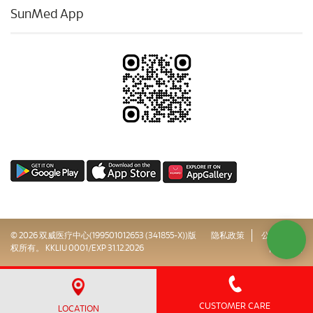
SunMed App
© 2026 双威医疗中心(199501012653 (341855-X))版
隐私政策
公司治理
权所有。 KKLIU 0001/EXP 31.12.2026
网站地图
CUSTOMER CARE
LOCATION