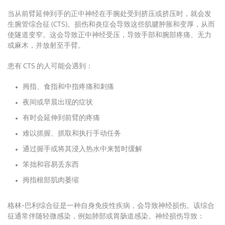
当从前臂延伸到手的正中神经在手腕处受到挤压或挤压时，就会发
生腕管综合征 (CTS)。
损伤和炎症会导致这些肌腱肿胀和变厚，从而
使隧道变窄。
这会导致正中神经受压，导致手部和腕部疼痛、无力
或麻木，并放射至手臂。
患有 CTS 的人可能会遇到：
拇指、食指和中指疼痛和刺痛
夜间或早晨出现的症状
有时会延伸到前臂的疼痛
难以抓握、抓取和执行手动任务
通过握手或将其浸入热水中来暂时缓解
笨拙和容易丢东西
拇指根部肌肉萎缩
格林-巴利综合征是一种自身免疫性疾病，会导致神经损伤。
该综合
征通常伴随轻微感染，例如肺部或胃肠道感染。
神经损伤导致：