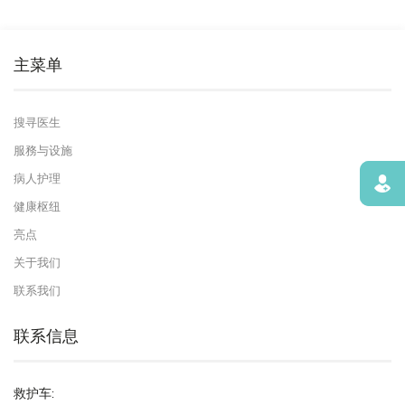
主菜单
搜寻医生
服務与设施
病人护理
寻找
健康枢纽
亮点
关于我们
联系我们
联系信息
救护车: