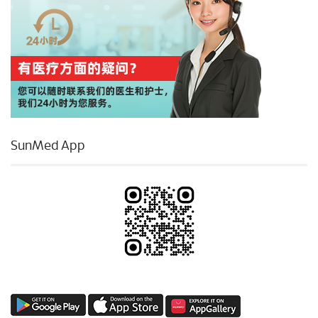
SunMed App