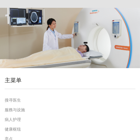
主菜单
搜寻医生
服務与设施
病人护理
健康枢纽
亮点