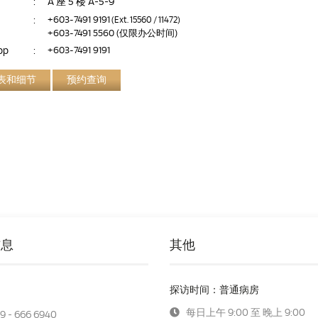
:
A 座 5 楼 A-5-9
:
+603-7491 9191
(Ext. 15560 / 11472)
+603-7491 5560
(仅限办公时间)
pp
:
+603-7491 9191
表和细节
预约查询
信息
其他
探访时间：普通病房
每日上午 9:00 至 晚上 9:00
9 - 666 6940