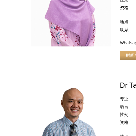
性别
资格
地点
联系
Whatsa
时间
Dr T
专业
语言
性别
资格