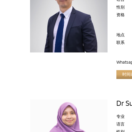
性别
资格
地点
联系
Whatsa
时间
Dr S
专业
语言