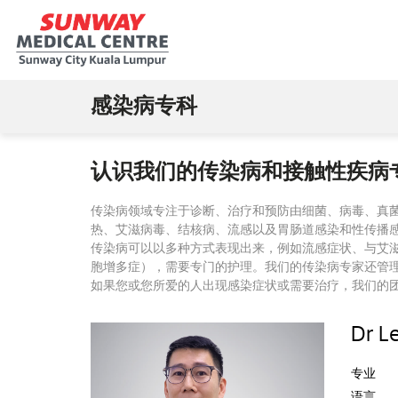
感染病专科
认识我们的传染病和接触性疾病
传染病领域专注于诊断、治疗和预防由细菌、病毒、真
热、艾滋病毒、结核病、流感以及胃肠道感染和性传播
传染病可以以多种方式表现出来，例如流感症状、与艾
胞增多症），需要专门的护理。我们的传染病专家还管理热
如果您或您所爱的人出现感染症状或需要治疗，我们的
Dr L
专业
语言