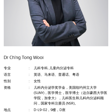
Dr Ch'ng Tong Wooi
专业
:
儿科专科, 儿童内分泌专科
语言
:
英语、马来语、普通话、粤语
性别
:
女性
资格
:
儿科内分泌学奖学金，美国纽约州立大学
(SUNY)，医学博士，医学博士（达尔豪西大学医
学院，加拿大），儿科医生和儿科内分泌科顾
问，国家专科注册员 (NSR)。
地点
:
D-L9-02，9楼，D座