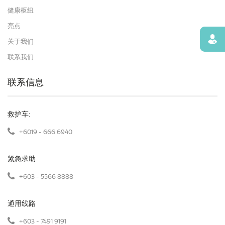
健康枢纽
亮点
寻找
关于我们
联系我们
联系信息
救护车:
+6019 - 666 6940
紧急求助
+603 - 5566 8888
通用线路
+603 - 7491 9191