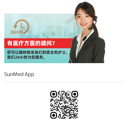
SunMed App