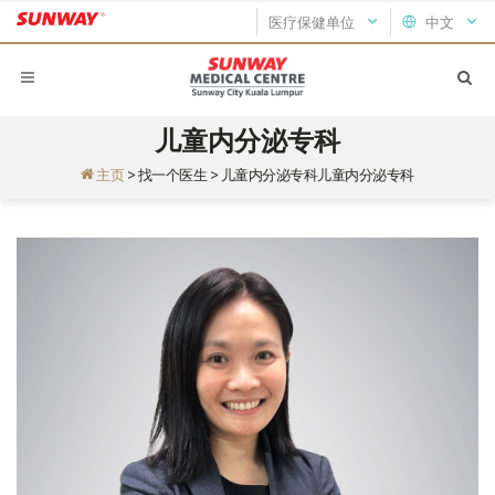
医疗保健单位
中文
儿童内分泌专科
主页
>
找一个医生
>
儿童内分泌专科儿童内分泌专科