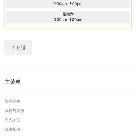
9:00am - 5:00pm
星期六
9:00am - 1:00pm
后退
主菜单
搜寻医生
服務与设施
病人护理
健康枢纽