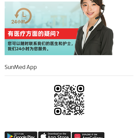
SunMed App