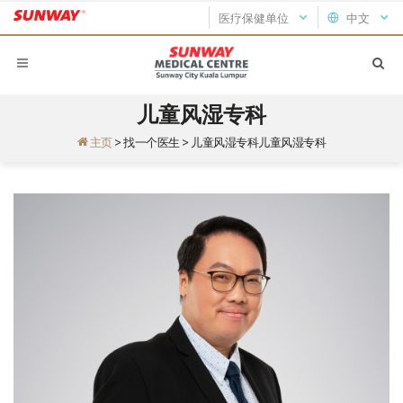
医疗保健单位
中文
儿童风湿专科
主页
>
找一个医生
>
儿童风湿专科儿童风湿专科