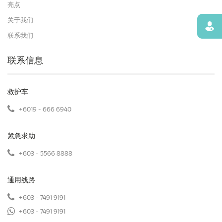
亮点
关于我们
寻找
联系我们
联系信息
救护车:
+6019 - 666 6940
紧急求助
+603 - 5566 8888
通用线路
+603 - 7491 9191
+603 - 7491 9191