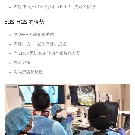
内镜逆行胰胆管造影术（ERCP）失败的情况
EUS-HGS 的优势
微创——无需开腹手术
内部引流——避免体外引流管
当 ERCP 无法实施时的有效替代方案
恢复更快
提高患者舒适度