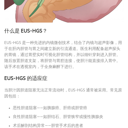
什么是 EUS-HGS？
EUS-HGS 是一种先进的内镜微创技术，结合了内镜与超声影像，用
于在肝内胆管与胃之间建立新的引流通道。医生利用配备超声探头
的胃镜，通过胃壁实时可视化胆管结构，并以细针穿刺进入胆管。
随后放置胆道支架，将胆管与胃腔连接，使胆汁能直接排入胃中。
该手术在透视室内，于全身麻醉下进行。
EUS-HGS 的适应症
当胆汁因胆道阻塞无法正常流动时，EUS-HGS 通常被采用。常见原
因包括：
恶性胆道阻塞——如胰腺癌、肝癌或胆管癌
良性胆道阻塞——如胆结石、胆管狭窄或慢性胰腺炎
术后解剖结构异常——胆管手术后的患者