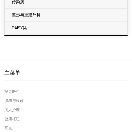
传染病
整形与重建外科
DAISY奖
主菜单
搜寻医生
服務与设施
病人护理
健康枢纽
亮点