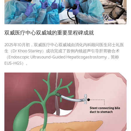
双威医疗中心双威城的重要里程碑成就
2025年10月初，双威医疗中心双威城由消化内科顾问医生邱士礼医
生（Dr Khoo Stanley）成功完成了首例内镜超声引导肝胃吻合术
（Endoscopic Ultrasound-Guided Hepaticogastrostomy，简称
EUS-HGS）。