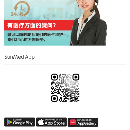
SunMed App