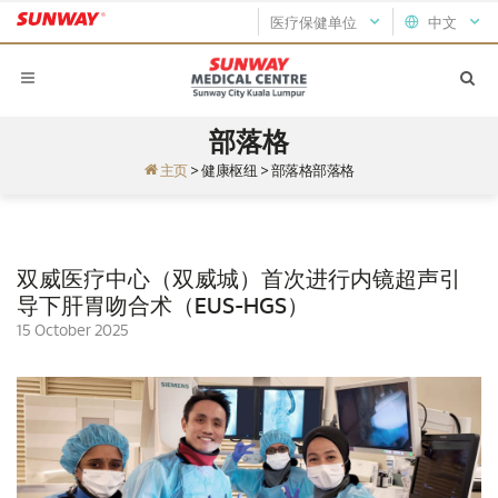
医疗保健单位
中文
部落格
主页
>
健康枢纽
>
部落格部落格
双威医疗中心（双威城）首次进行内镜超声引
导下肝胃吻合术（EUS-HGS）
15 October 2025