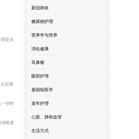
新冠肺炎
糖尿病护理
营养学与营养
使用安全
消化健康
耳鼻喉
眼部护理
月大后再
基因组医学
大一些时
老年护理
心脏、肺和血管
细地检查
生活方式