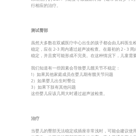
行相应的治疗。
测试臀部
虽然大多数在双威医疗中心出生的孩子都会由儿科医生
稳定，应在 2-3 周内通过超声波检查。
在最初的 2 - 
稳定，并且窝可能形成不完美。
在这种情况下，儿童需
我们知道有一些因素会导致婴儿髋关节不稳定：
1）如果其他家庭成员在婴儿期有髋关节问题
2）如果婴儿出生时臀位
3）如果下肢有其他问题
这些婴儿应该几周大时通过超声波检查。
治疗
当婴儿的臀部无法稳定或插座非常浅时，可能会建议使