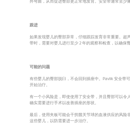
外弯曲，从而促进臀部更正常地发育。
安全带通常至少
跟进
如果发现婴儿的臀部异常，仔细跟踪发育非常重要。
超
带时，需要对婴儿进行至少 2 年的观察和检查，以确保
可能的问题
有些婴儿的臀部脱臼，不会回到插座中。
Pavlik 
开始治疗。
有一个小风险是，即使使用了安全带，并且臀部可以令
确实需要进行手术以改善插座的形状。
最后，使用夹板可能会干扰髋关节球的血液供应的风险
这些婴儿，以防需要进一步治疗。