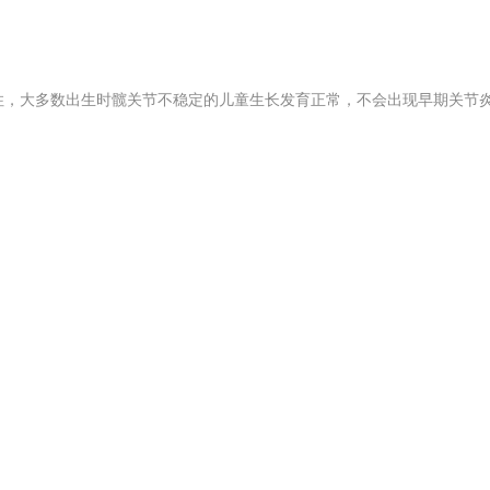
住，大多数出生时髋关节不稳定的儿童生长发育正常，不会出现早期关节