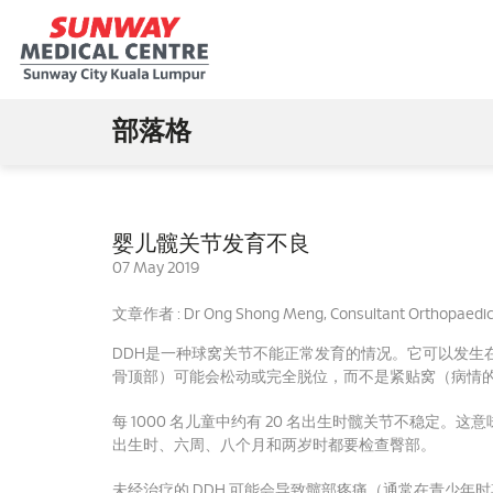
部落格
婴儿髋关节发育不良
07 May 2019
文章作者 : Dr Ong Shong Meng, Consultant Orthopaedic 
DDH是一种球窝关节不能正常发育的情况。
它可以发生
骨顶部）可能会松动或完全脱位，而不是紧贴窝（病情
每 1000 名儿童中约有 20 名出生时髋关节不稳定。
这意
出生时、六周、八个月和两岁时都要检查臀部。
未经治疗的 DDH 可能会导致髋部疼痛（通常在青少年