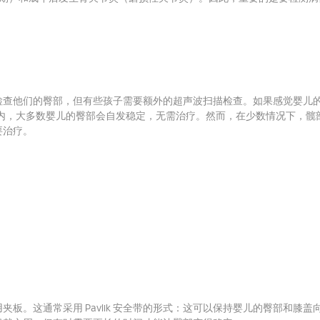
检查他们的臀部，但有些孩子需要额外的超声波扫描检查。
如果感觉婴儿
3 周内，大多数婴儿的臀部会自发稳定，无需治疗。
然而，在少数情况下，髋
要治疗。
用夹板。
这通常采用 Pavlik 安全带的形式：这可以保持婴儿的臀部和膝盖