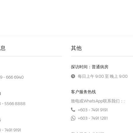
信息
其他
探访时间：普通病房
每日上午 9:00 至 晚上 9:00
9 - 666 6940
客户服务热线
助
致电或WhatsApp联系我们：:
 - 5566 8888
+603 - 7491 9191
+603 - 7491 1281
路
 - 7491 9191