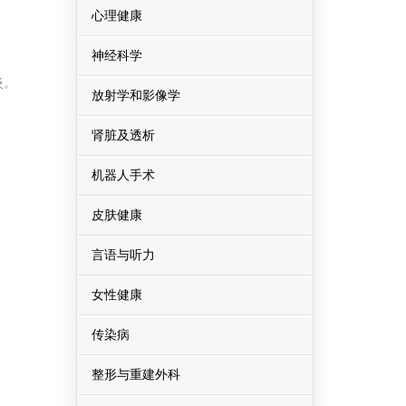
心理健康
神经科学
炎。
放射学和影像学
肾脏及透析
机器人手术
皮肤健康
言语与听力
女性健康
传染病
整形与重建外科