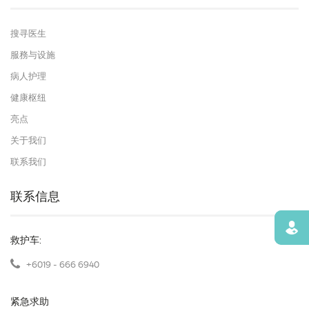
搜寻医生
服務与设施
病人护理
健康枢纽
亮点
关于我们
联系我们
联系信息
寻找
救护车:
+6019 - 666 6940
紧急求助