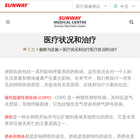
医疗保健单位
中文
医疗状况和治疗
主页
>
服務与设施
>
医疗状况和治疗医疗状况和治疗
肺部疾病包括一系列影响呼吸系统的疾病。这些状况会对一个人的
生活质量和整体健康产生重大影响。在本节中，我们将探讨一些常
见的肺部疾病类型，并提供有关其原因、症状和治疗方案的信息。
- COPD 是一种慢性肺部疾病，其特征是气
慢性阻塞性肺疾病 (COPD)
流受阻，导致呼吸困难。它包括慢性支气管炎和肺气肿等疾病。
是一种从肺部开始并可以扩散到身体其他部位的癌症。它是全世
肺癌
界癌症相关死亡的主要原因之一。
都是影响肺部的炎症。肺炎是指肺组织的炎症，而肺炎是
肺炎和肺炎