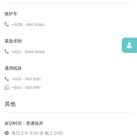
救护车:
+6019 - 666 6940
紧急求助
寻找
+603 - 5566 8888
通用线路
+603 - 7491 9191
+603 - 7491 9191
其他
探访时间：普通病房
每日上午 9:00 至 晚上 9:00