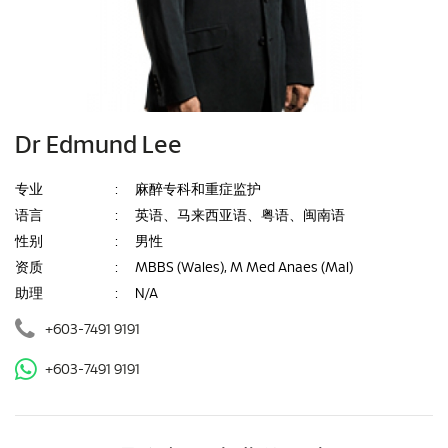
Dr Edmund Lee
专业
:
麻醉专科和重症监护
语言
:
英语、马来西亚语、粤语、闽南语
性别
:
男性
资质
:
MBBS (Wales), M Med Anaes (Mal)
助理
:
N/A
+603-7491 9191
+603-7491 9191