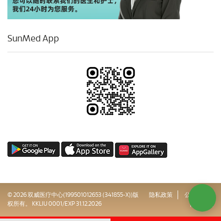
SunMed App
© 2026 双威医疗中心(199501012653 (341855-X))版
隐私政策
公司治理
权所有。 KKLIU 0001/EXP 31.12.2026
网站地图