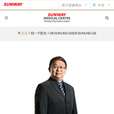
医疗保健单位
中文
主页
>
找一个医生
>
DR EDMUND LEEDR EDMUND LEE