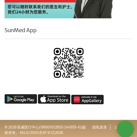
SunMed App
© 2026 双威医疗中心(199501012653 (341855-X))版
隐私政策
公司治理
权所有。 KKLIU 0001/EXP 31.12.2026
网站地图