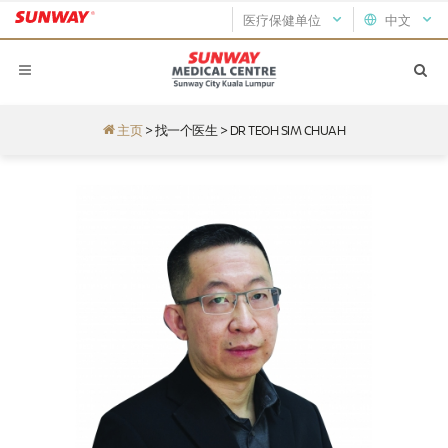
医疗保健单位
中文
主页
>
找一个医生
>
DR TEOH SIM CHUAH