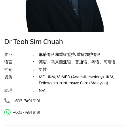
Dr Teoh Sim Chuah
专业
:
麻醉专科和重症监护, 重症加护专科
语言
:
英语、马来西亚语、普通话、粤语、闽南语
性别
:
男性
资质
:
MD UKM, M.MED (Anaesthesiology) UKM,
Fellowship in Intensive Care (Malaysia)
助理
:
N/A
+603-7491 9191
+603-7491 9191