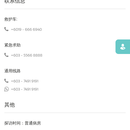
联系信息
救护车:
+6019 - 666 6940
紧急求助
寻找
+603 - 5566 8888
通用线路
+603 - 7491 9191
+603 - 7491 9191
其他
探访时间：普通病房