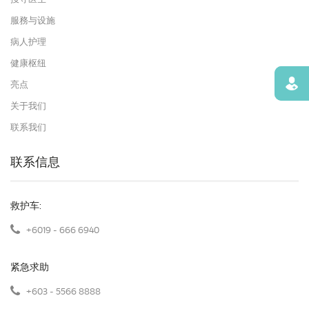
服務与设施
病人护理
健康枢纽
寻找
亮点
关于我们
联系我们
联系信息
救护车:
+6019 - 666 6940
紧急求助
+603 - 5566 8888