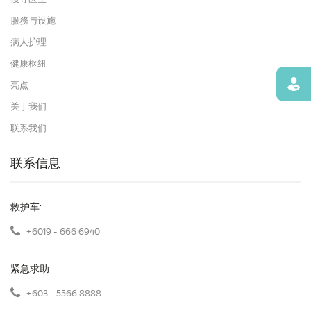
服務与设施
病人护理
健康枢纽
寻找
亮点
关于我们
联系我们
联系信息
救护车:
+6019 - 666 6940
紧急求助
+603 - 5566 8888