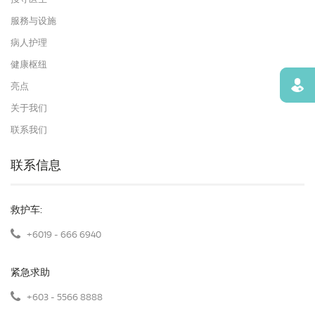
服務与设施
病人护理
健康枢纽
寻找
亮点
关于我们
联系我们
联系信息
救护车:
+6019 - 666 6940
紧急求助
+603 - 5566 8888