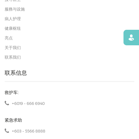
服務与设施
病人护理
健康枢纽
寻找
亮点
关于我们
联系我们
联系信息
救护车:
+6019 - 666 6940
紧急求助
+603 - 5566 8888