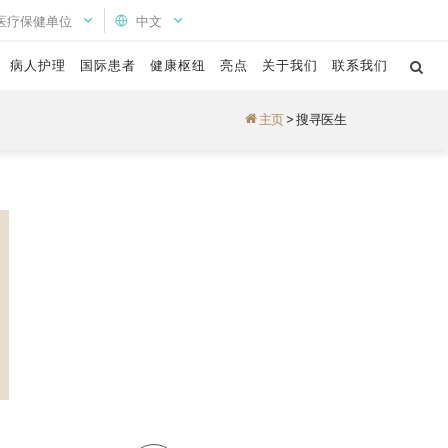
医疗保健单位
中文
病人护理
国际患者
健康枢纽
亮点
关于我们
联系我们
主页
>
搜寻医生