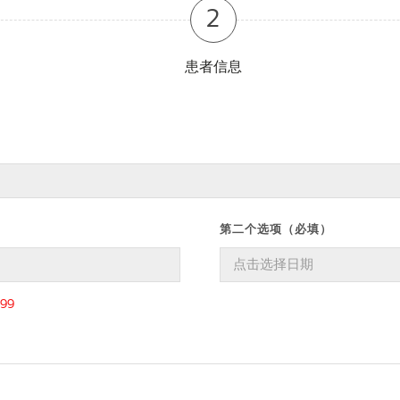
2
患者信息
第二个选项（必填）
99