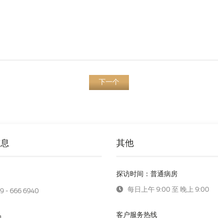
下一个
信息
其他
探访时间：普通病房
每日上午 9:00 至 晚上 9:00
9 - 666 6940
客户服务热线
助