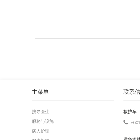
主菜单
联系
搜寻医生
救护车:
服務与设施
+601
病人护理
紧急求