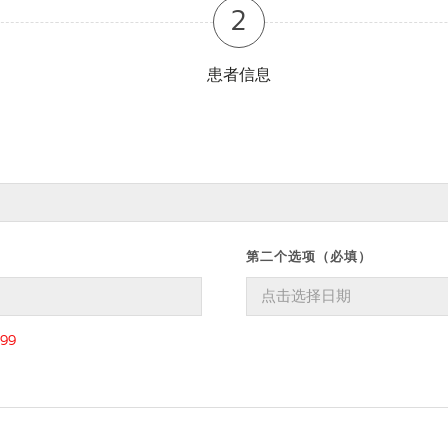
2
患者信息
第二个选项（必填）
99