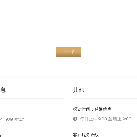
下一个
信息
其他
探访时间：普通病房
每日上午 9:00 至 晚上 9:00
9 - 666 6940
客户服务热线
助