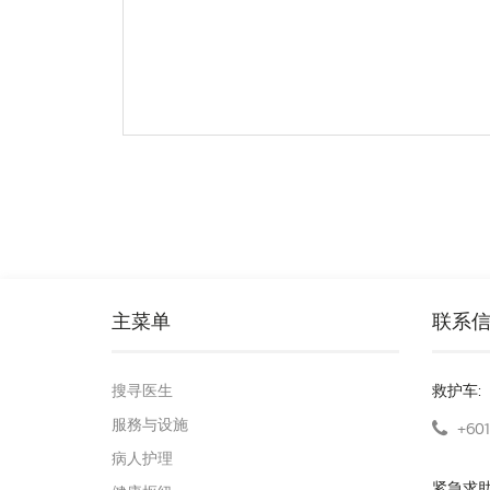
主菜单
联系
搜寻医生
救护车:
服務与设施
+601
病人护理
紧急求