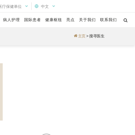
医疗保健单位
中文
病人护理
国际患者
健康枢纽
亮点
关于我们
联系我们
主页
>
搜寻医生