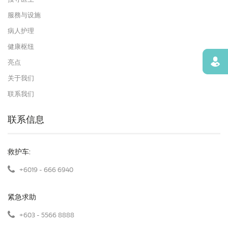
服務与设施
病人护理
健康枢纽
寻找
亮点
关于我们
联系我们
联系信息
救护车:
+6019 - 666 6940
紧急求助
+603 - 5566 8888