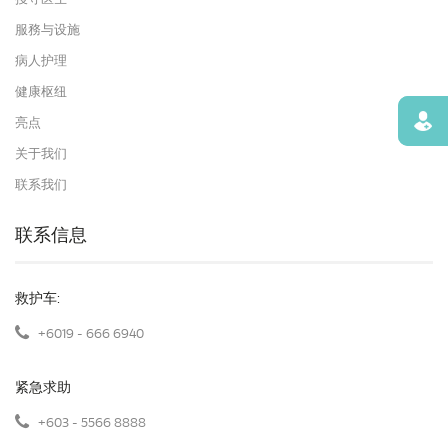
服務与设施
病人护理
健康枢纽
寻找
亮点
关于我们
联系我们
联系信息
救护车:
+6019 - 666 6940
紧急求助
+603 - 5566 8888