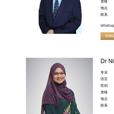
资格
地点
联系
Whatsa
时间
Dr N
专业
语言
性别
资格
地点
联系