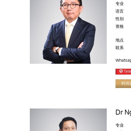
专业
语言
性别
资格
地点
联系
Whatsa
Tele
时间
Dr N
专业