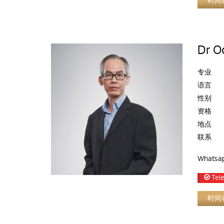
时间
Dr O
专业
语言
性别
资格
地点
联系
Whatsa
Tele
时间