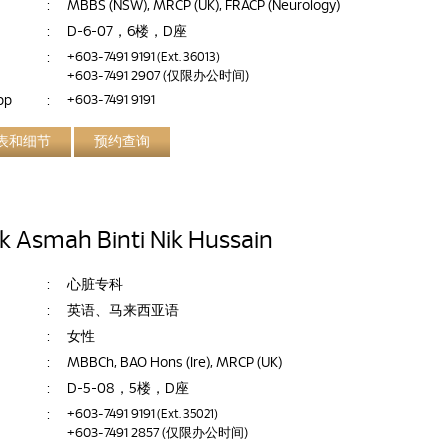
:
MBBS (NSW), MRCP (UK), FRACP (Neurology)
:
D-6-07，6楼，D座
:
+603-7491 9191
(Ext. 36013)
+603-7491 2907
(仅限办公时间)
pp
:
+603-7491 9191
表和细节
预约查询
ik Asmah Binti Nik Hussain
:
心脏专科
:
英语、马来西亚语
:
女性
:
MBBCh, BAO Hons (Ire), MRCP (UK)
:
D-5-08，5楼，D座
:
+603-7491 9191
(Ext. 35021)
+603-7491 2857
(仅限办公时间)