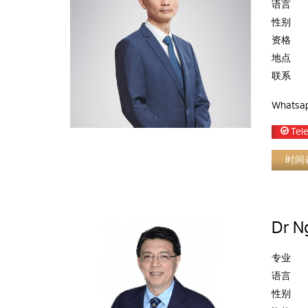
语言
性别
资格
地点
联系
Whatsa
Tele
时间
Dr N
专业
语言
性别