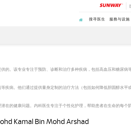
搜寻医生
服務与设施
提供的。该专业专注于预防、诊断和治疗多种疾病，包括高血压和糖尿病
题等疾病。他们通过提供量身定制的治疗方法（包括如何降低胆固醇水平
理潜在的健康问题。内科医生专注于个性化护理，帮助患者在生命的每个
ohd Kamal Bin Mohd Arshad