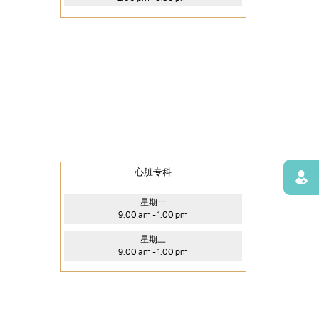
心脏专科
寻找
星期一
9:00 am - 1:00 pm
星期三
9:00 am - 1:00 pm