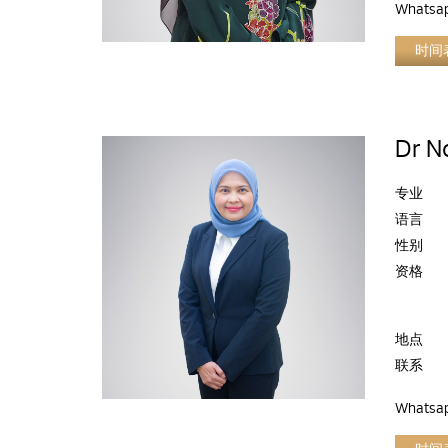
Whatsa
时间
Dr N
专业
语言
性别
资格
地点
联系
Whatsa