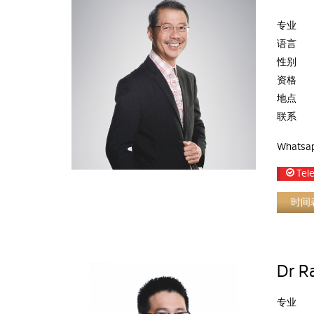
专业
语言
性别
资格
地点
联系
Whatsa
Tele
时间
Dr R
专业