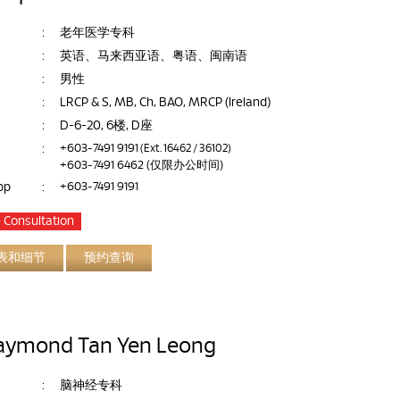
:
老年医学专科
:
英语、马来西亚语、粤语、闽南语
:
男性
:
LRCP & S, MB, Ch, BAO, MRCP (Ireland)
:
D-6-20, 6楼, D座
:
+603-7491 9191
(Ext. 16462 / 36102)
+603-7491 6462
(仅限办公时间)
pp
:
+603-7491 9191
 Consultation
表和细节
预约查询
aymond Tan Yen Leong
:
脑神经专科