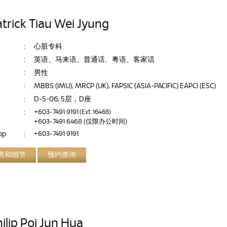
atrick Tiau Wei Jyung
:
心脏专科
:
英语、马来语、普通话、粤语、客家话
:
男性
:
MBBS (IMU), MRCP (UK), FAPSIC (ASIA-PACIFIC) EAPCI (ESC)
:
D-5-06, 5层，D座
:
+603-7491 9191
(Ext. 16468)
+603-7491 6468
(仅限办公时间)
pp
:
+603-7491 9191
表和细节
预约查询
ilip Poi Jun Hua