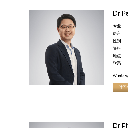
Dr P
专业
语言
性别
资格
地点
联系
Whatsa
时间
Dr Ph