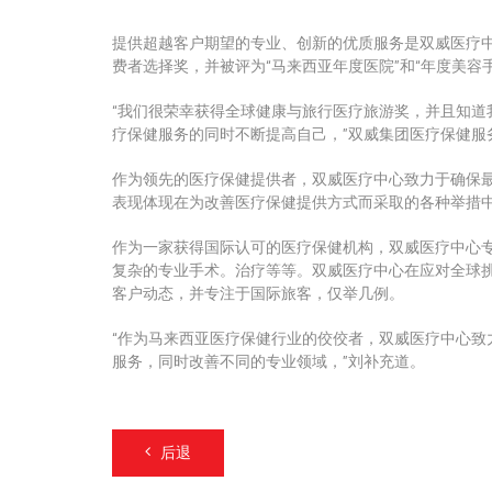
提供超越客户期望的专业、创新的优质服务是双威医疗中心 
费者选择奖，并被评为“马来西亚年度医院”和“年度美容
“我们很荣幸获得全球健康与旅行医疗旅游奖，并且知道
疗保健服务的同时不断提高自己，”双威集团医疗保健服
作为领先的医疗保健提供者，双威医疗中心致力于确保
表现体现在为改善医疗保健提供方式而采取的各种举措
作为一家获得国际认可的医疗保健机构，双威医疗中心
复杂的专业手术。治疗等等。
双威医疗中心在应对全球
客户动态，并专注于国际旅客，仅举几例。
“作为马来西亚医疗保健行业的佼佼者，双威医疗中心致
服务，同时改善不同的专业领域，”刘补充道。
后退