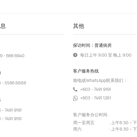
信息
其他
探访时间：普通病房
每日上午 9:00 至 晚上 9:00
9 - 666 6940
客户服务热线
助
致电或WhatsApp联系我们：:
 - 5566 8888
+603 - 7491 9191
+603 - 7491 1281
路
 - 7491 9191
客户服务办公时间 :
 - 7491 9191
周一至周五
上午8:30 – 下
:
周六
上午8:30 – 下
: