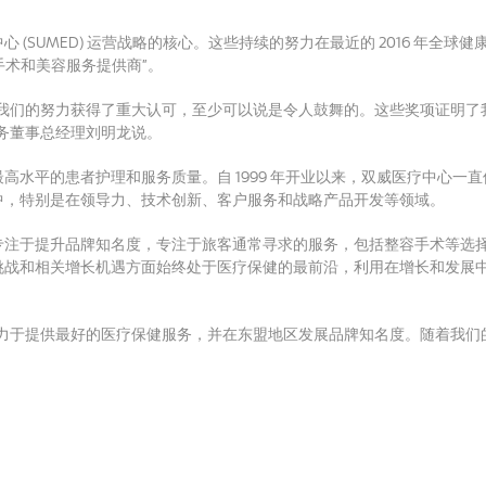
(SUMED) 运营战略的核心。
这些持续的努力在最近的 2016 年全球健
手术和美容服务提供商”。
我们的努力获得了重大认可，至少可以说是令人鼓舞的。
这些奖项证明了
务董事总经理刘明龙说。
最高水平的患者护理和服务质量。
自 1999 年开业以来，双威医疗中心
中，特别是在领导力、技术创新、客户服务和战略产品开发等领域。
专注于提升品牌知名度，专注于旅客通常寻求的服务，包括整容手术等选
挑战和相关增长机遇方面始终处于医疗保健的最前沿，利用在增长和发展
力于提供最好的医疗保健服务，并在东盟地区发展品牌知名度。
随着我们