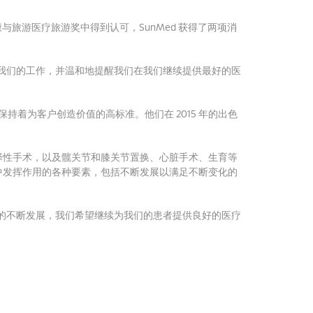
康与旅游医疗旅游奖中得到认可，SunMed 获得了两项消
我们的工作，并温和地提醒我们在我们继续提供最好的医
一直保持着为客户创造价值的高标准。
他们在 2015 年的出色
择性手术，以及髋关节和膝关节置换、心脏手术、生育等
中发挥作用的各种要素，包括不断发展以满足不断变化的
的不断发展，我们希望继续为我们的患者提供良好的医疗