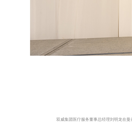
双威集团医疗服务董事总经理刘明龙在曼谷举行