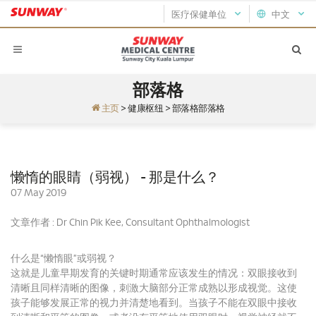
医疗保健单位
中文
部落格
主页
>
健康枢纽
>
部落格部落格
懒惰的眼睛（弱视） - 那是什么？
07 May 2019
文章作者 : Dr Chin Pik Kee, Consultant Ophthalmologist
什么是“懒惰眼”或弱视？
这就是儿童早期发育的关键时期通常应该发生的情况：双眼接收到
清晰且同样清晰的图像，刺激大脑部分正常成熟以形成视觉。
这使
孩子能够发展正常的视力并清楚地看到。
当孩子不能在双眼中接收