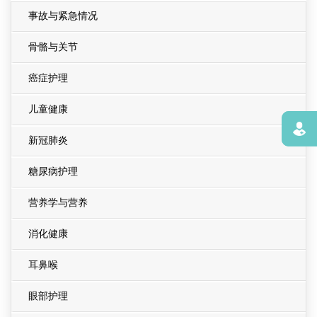
事故与紧急情况
骨骼与关节
癌症护理
儿童健康
寻找
新冠肺炎
糖尿病护理
营养学与营养
消化健康
耳鼻喉
眼部护理