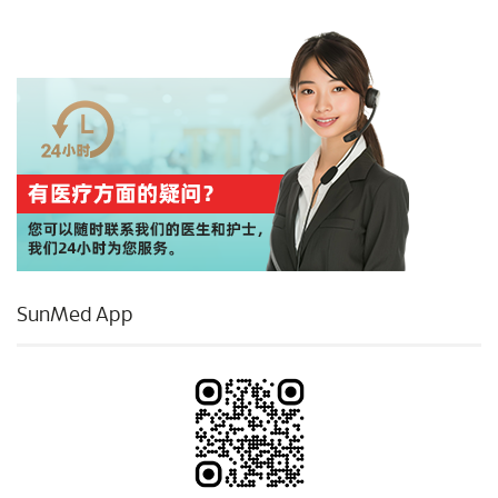
SunMed App