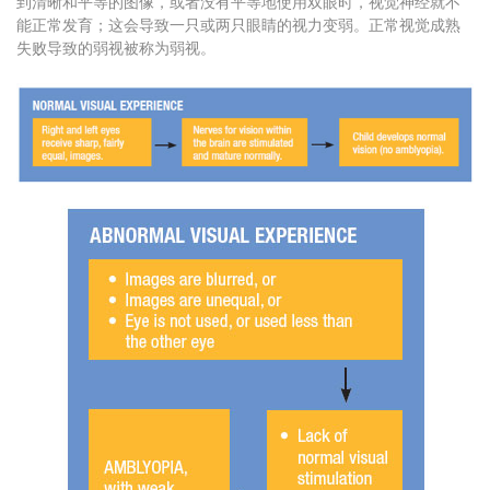
到清晰和平等的图像，或者没有平等地使用双眼时，视觉神经就不
能正常发育；
这会导致一只或两只眼睛的视力变弱。
正常视觉成熟
失败导致的弱视被称为弱视。