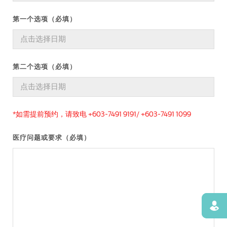
第一个选项（必填）
第二个选项（必填）
*如需提前预约，请致电 +603-7491 9191/ +603-7491 1099
医疗问题或要求（必填）
寻找