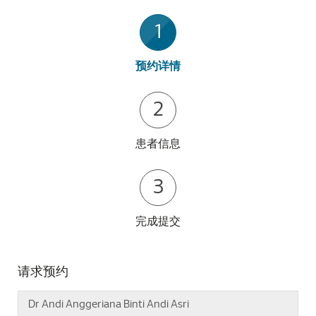
1
预约详情
2
患者信息
3
完成提交
请求预约