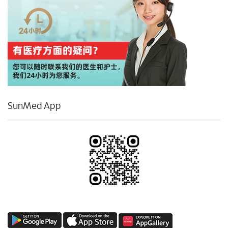
SunMed App