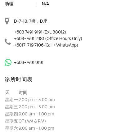
助理
:
N/A
D-7-18, 7楼，D座
+603 7491 9191
(Ext. 38012)
+603-7491 2981
(Office Hours Only)
+6017-719 7106
(Call / WhatsApp)
+603-7491 9191
诊所时间表
天
时间
星期一
2.00 pm - 5.00 pm
星期三
2.00 pm - 5.00 pm
星期四
9.00 am - 1.00 pm
星期五
OT (AM & PM)
星期六
9.00 am - 1.00 pm