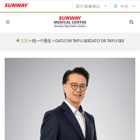
医疗保健单位
中文
主页
>
找一个医生
>
DATO' DR TIKFU GEEDATO' DR TIKFU GEE