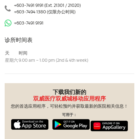
+603-7491 9191
(Ext. 21301 / 21020)
+603-7494 1380
(仅限办公时间)
+603-7491 9191
诊所时间表
天
时间
星期六
9.00 am – 1.00 pm (2nd & 4th week)
下载我们新的
双威医疗双威城移动应用程序
您的首选应用程序，可轻松预约并获取最新的医院相关信息！
可用于：