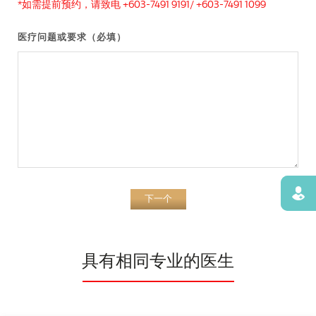
*如需提前预约，请致电 +603-7491 9191/ +603-7491 1099
医疗问题或要求（必填）
寻找
下一个
具有相同专业的医生