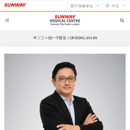
医疗保健单位
中文
主页
>
找一个医生
>
DR BONG JAN JIN