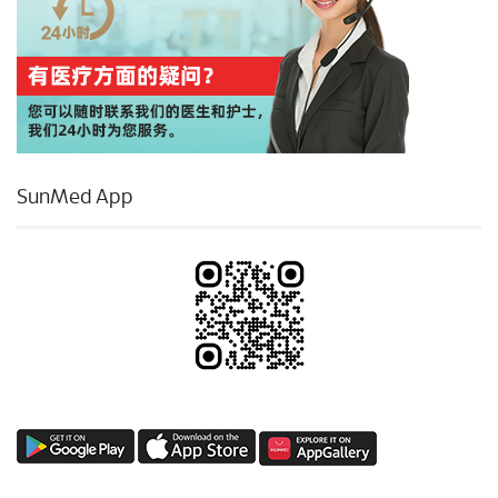
SunMed App