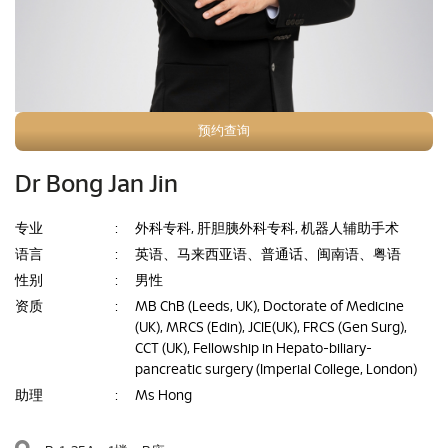
预约查询
Dr Bong Jan Jin
专业
:
外科专科, 肝胆胰外科专科, 机器人辅助手术
语言
:
英语、马来西亚语、普通话、闽南语、粤语
性别
:
男性
资质
:
MB ChB (Leeds, UK), Doctorate of Medicine
(UK), MRCS (Edin), JCIE(UK), FRCS (Gen Surg),
CCT (UK), Fellowship in Hepato-biliary-
pancreatic surgery (Imperial College, London)
助理
:
Ms Hong