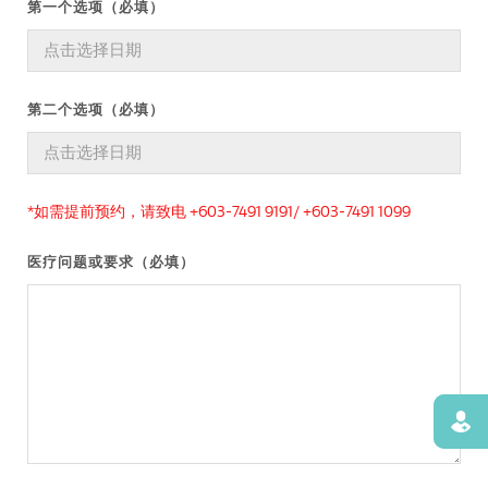
第一个选项（必填）
第二个选项（必填）
*如需提前预约，请致电 +603-7491 9191/ +603-7491 1099
医疗问题或要求（必填）
寻找