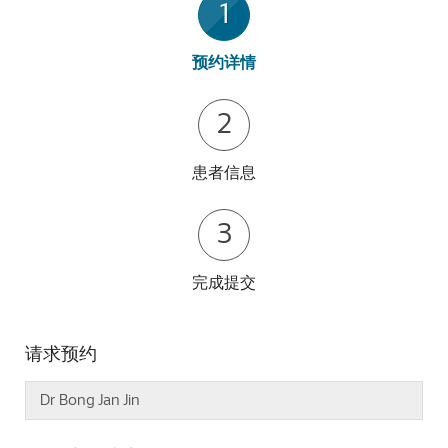
1
预约详情
2
患者信息
3
完成提交
请求预约