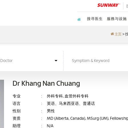
搜寻医生
服務与设施
主页
>
Dr Khang Nan Chuang
专业
:
外科专科, 血管外科专科
语言
:
英语、马来西亚语、普通话
性别
:
男性
资质
:
MD (Alberta, Canada), MSurg (UM), Fellowship 
助理
:
N/A