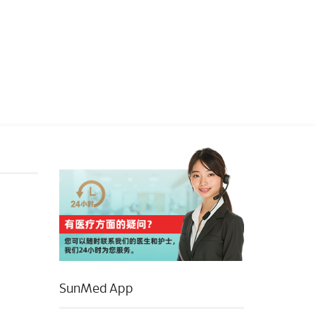
SunMed App