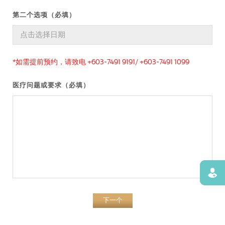
第二个选项（必填）
*如需提前预约，请致电 +603-7491 9191/ +603-7491 1099
医疗问题或要求（必填）
寻找
下一个