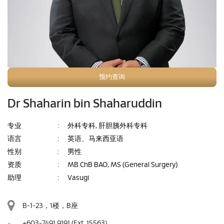
预约查询
Dr Shaharin bin Shaharuddin
专业
:
外科专科, 肝胆胰外科专科
语言
:
英语、马来西亚语
性别
:
男性
资质
:
MB ChB BAO, MS (General Surgery)
助理
:
Vasugi
B-1-23，1楼，B座
+603-7491 9191
(Ext. 15563)